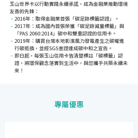
玉山世界卡以行動實踐永續承諾，成為金融業推動環境
友善的先鋒：
2016年：取得金融業首張「碳足跡標籤認證」。
2017年：成為國內首張榮獲「碳足跡減量標籤」與
「PAS 2060:2014」碳中和雙重認證的信用卡。
2019年：購買台灣本地彰濱風力發電產生之碳權進
行碳抵換，並經SGS查證達成碳中和之宣告。
即日起，每張玉山信用卡皆清楚標註「碳標籤」認
證，將環保觀念落實到生活中，與您攜手共築永續未
來！
專屬優惠