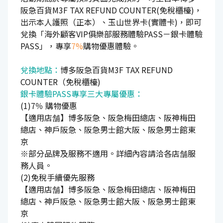
阪急百貨M3F TAX REFUND COUNTER(免稅櫃檯)，
出示本人護照（正本）、玉山世界卡(實體卡)，即可
兌換「海外顧客VIP俱樂部服務體驗PASS－銀卡體驗
PASS」，專享
7%
購物優惠體驗。
兌換地點：
博多阪急百貨M3F TAX REFUND
COUNTER（免稅櫃檯)
銀卡體驗PASS專享三大專屬優惠：
(1)7％ 購物優惠
【適用店舗】博多阪急、阪急梅田總店、阪神梅田
總店、神戶阪急、阪急男士館大阪、阪急男士館東
京
※部分品牌及服務不適用。詳細內容請洽各店舗服
務人員。
(2)免稅手續優先服務
【適用店舗】博多阪急、阪急梅田總店、阪神梅田
總店、神戶阪急、阪急男士館大阪、阪急男士館東
京