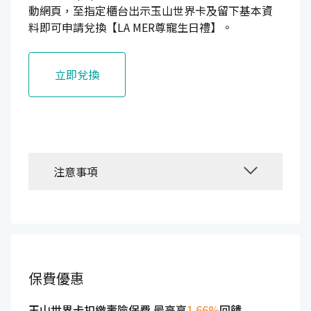
動網頁，至指定櫃台出示玉山世界卡及留下基本資
料即可申請兌換【LA MER尊寵生日禮】。
立即兌換
注意事項
保費優惠
玉山世界卡扣繳壽險保費 最高享
1.66%
回饋