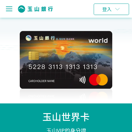
登入
玉山世界卡
玉山VIP的身分證