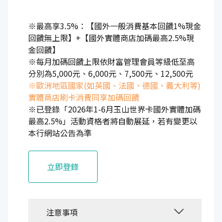
※最高享3.5%：【國外一般消費基本回饋1%現金
回饋無上限】+【國外實體商店加碼最高2.5%現
金回饋】
※每月加碼回饋上限依財富管理會員等級低至高
分別為5,000元、6,000元、7,500元、12,500元
※歐洲地區國家(如英國、法國、德國、義大利等)
實體商店刷卡消費同享加碼回饋
※已登錄「2026年1-6月玉山世界卡國外實體加碼
最高2.5%」活動資格者將自動展延，若有變更以
本行網站公告為準
立即登錄
注意事項