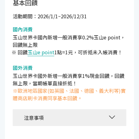
基本回饋
活動期間：2026/1/1~2026/12/31
國內消費
玉山世界卡國內新增一般消費享0.2%玉山e point，
回饋無上限
回饋
玉山e point
1點=1元，可折抵未入帳消費！
國外消費
玉山世界卡國外新增一般消費享1%現金回饋，回饋
無上限，當期帳單直接折抵！
※歐洲地區國家(如英國、法國、德國、義大利等)實
體商店刷卡消費同享基本回饋。
注意事項