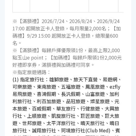
選
※【滿額禮】2026/7/24、2026/8/24、2026/9/24
17:00 起開放正卡人登錄，每月限量2,000名；【加
碼禮】9/29 15:00 起開放正卡人登錄，總限量600
名。
※【滿額禮】每歸戶擇優限領1份，最高上限2,000
點玉山e point；【加碼禮】每歸戶限領1份2,000元
好禮即享券，滿額禮與加碼禮可同享。
※指定旅遊通路：
(1) 指定旅行社：雄獅旅遊、旅天下直營、易遊網、
可樂旅遊、東南旅遊、五福旅遊、鳳凰旅遊、ezfly
易飛旅遊、喜鴻假期、長汎假期、山富旅遊、加利
利旅行社、利百加旅遊、品冠旅遊、燦星旅遊、元
本旅遊、百威假期、華友旅行、行健旅遊、大興旅
行社、上順旅遊、凱旋旅行社、巨匠旅遊、巨大旅
遊、世邦旅遊、太平洋旅行社、晴天旅行社、晴日
旅行社、誠翔旅行社、珂境旅行社(Club Med)、賓