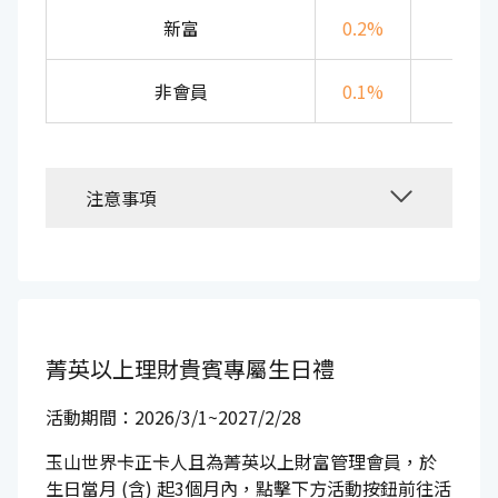
新富
0.2%
200
非會員
0.1%
100
注意事項
菁英以上理財貴賓專屬生日禮
活動期間：2026/3/1~2027/2/28
玉山世界卡正卡人且為菁英以上財富管理會員，於
生日當月 (含) 起3個月內，點擊下方活動按鈕前往活