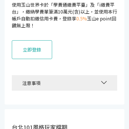
使用玉山世界卡於「學費通繳費平臺」及「i繳費平
台」，繳納學費單筆滿10萬元(含)以上，並使用本行
帳戶自動扣繳信用卡費，登錄享
0.5%
玉山e point回
饋無上限！
立即登錄
注意事項
台北101風格玩家檔期