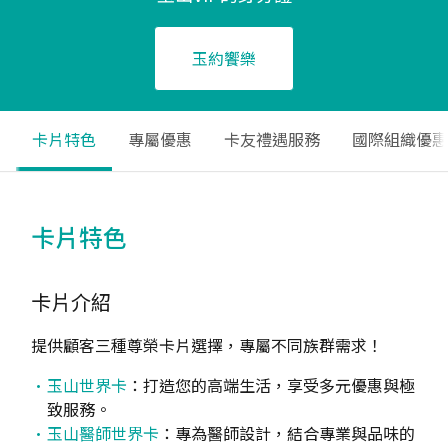
玉約饗樂
卡片特色
專屬優惠
卡友禮遇服務
國際組織優惠
卡片特色
卡片介紹
提供顧客三種尊榮卡片選擇，專屬不同族群需求！
玉山世界卡
：打造您的高端生活，享受多元優惠與極
致服務。
玉山醫師世界卡
：專為醫師設計，結合專業與品味的