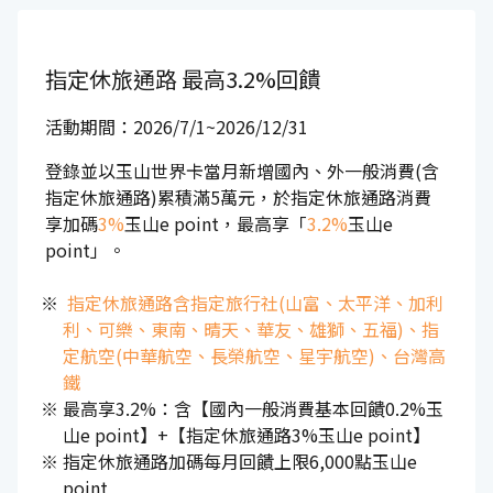
指定休旅通路
最高3.2%回饋
活動期間：2026/7/1~2026/12/31
登錄並以玉山世界卡當月新增國內、外一般消費(含
指定休旅通路)累積滿5萬元，於指定休旅通路消費
享加碼
3%
玉山e point，最高享「
3.2%
玉山e
point」。
指定休旅通路含指定旅行社(山富、太平洋、加利
利、可樂、東南、晴天、華友、雄獅、五福)、指
定航空(中華航空、長榮航空、星宇航空)、台灣高
鐵
最高享3.2%：含【國內一般消費基本回饋0.2%玉
山e point】+【指定休旅通路3%玉山e point】
指定休旅通路加碼每月回饋上限6,000點玉山e
point