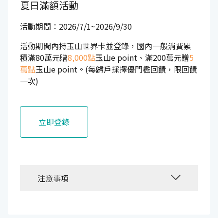
夏日滿額活動
活動期間：2026/7/1~2026/9/30
活動期間內持玉山世界卡並登錄，國內一般消費累
積滿80萬元贈
8,000點
玉山e point、滿200萬元贈
5
萬點
玉山e point。(每歸戶採擇優門檻回饋，限回饋
一次)
立即登錄
注意事項