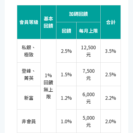
加碼回饋
基本
會員等級
合計
回饋
回饋
每月上限
私銀、
12,500
2.5%
3.5%
極致
元
登峰、
7,500
1.5%
2.5%
1%
菁英
元
回饋
無上
6,000
限
新富
1.2%
2.2%
元
5,000
非會員
1.0%
2.0%
元