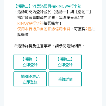
【活動三】消費滿萬再抽RIMOWA行李箱
活動期間內登錄並於【活動一】與【活動二】
指定國家實體商店消費，每滿萬元享1次
RIMOWA行李箱
抽獎機會！
使用本行帳戶自動扣繳信用卡費
，可獲得
2倍
抽
獎機會
※活動詳情及注意事項，請參閱活動網頁。
【活動一】
【活動二】
立即登錄
立即登錄
抽RIMOWA
活動詳情
立即登錄