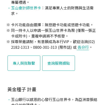
專屬禮遇。
玉山會計師世界卡
：滿足專業人士的財務與生活需
求。
卡片功能自由選擇：無悠遊卡功能或悠遊卡功能。
同一持卡人以申請一張玉山世界卡為限 (僅限一張正
卡或附卡)，重複申請將不予核發。
採尊榮邀請制，有意願成為本行VIP，歡迎洽詢(02)
2182-1313、0800-301-313 (限市話) 或
各分行
。
專人與我聯繫
查詢服務據點
黃金種子
計畫
玉山銀行以感恩的心發行玉山世界卡，為亞洲首張結
合公益的頂級卡。