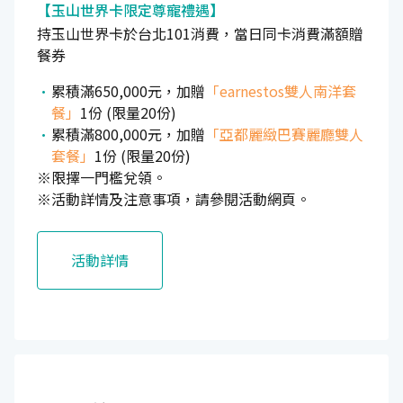
【玉山世界卡限定尊寵禮遇】
持玉山世界卡於台北101消費，當日同卡消費滿額贈
餐券
累積滿650,000元，加贈
「earnestos雙人南洋套
餐」
1份 (限量20份)
累積滿800,000元，加贈
「亞都麗緻巴賽麗廳雙人
套餐」
1份 (限量20份)
※限擇一門檻兌領。
※活動詳情及注意事項，請參閱活動網頁。
活動詳情