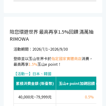
陪您環遊世界
最高再享1.5%回饋
滿萬抽
RIMOWA
活動期間：2026/7/1~2026/9/30
登錄並以玉山世界卡於
指定國家實體商店
消費，
最高再享
1.5%
玉山e point！
【活動一】日本、韓國
累積消費金額 (新臺幣)
玉山e point加碼回饋 (上限3
40,000元~79,999元
0.5%