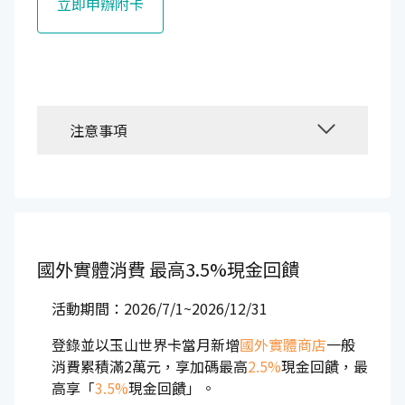
立即申辦附卡
注意事項
國外實體消費
最高3.5%現金回饋
活動期間：2026/7/1~2026/12/31
登錄並以玉山世界卡當月新增
國外實體商店
一般
消費累積滿2萬元，享加碼最高
2.5%
現金回饋，最
高享「
3.5%
現金回饋」。