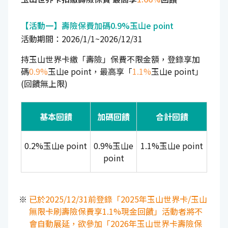
【活動一】壽險保費加碼0.9%玉山e point
活動期間：2026/1/1~2026/12/31
持玉山世界卡繳「壽險」保費不限金額，登錄享加
碼
0.9%
玉山e point，最高享「
1.1%
玉山e point」
(回饋無上限)
基本回饋
加碼回饋
合計回饋
0.2%玉山e point
0.9%玉山e
1.1%玉山e point
point
已於2025/12/31前登錄「2025年玉山世界卡/玉山
無限卡刷壽險保費享1.1%現金回饋」活動者將不
會自動展延，欲參加「2026年玉山世界卡壽險保