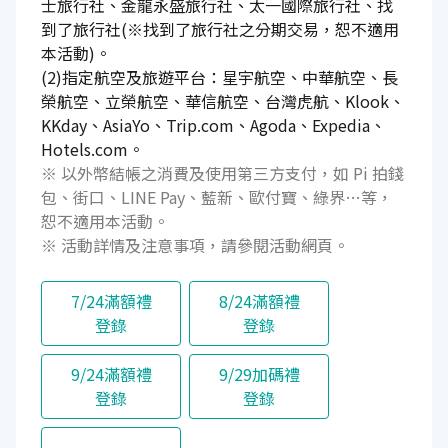
士旅行社、金龍永盛旅行社、太一國際旅行社、找
到了旅行社(※找到了旅行社之分期交易，恕不適用
本活動)。
(2)指定航空及旅遊平台：星宇航空、中華航空、長
榮航空、立榮航空、華信航空、台灣虎航、Klook、
KKday、AsiaYo、Trip.com、Agoda、Expedia、
Hotels.com。
※ 以外幣結帳之消費及使用第三方支付，如 Pi 拍錢
包、街口、LINE Pay、藍新、歐付寶、綠界…等，
恕不適用本活動。
※ 活動詳情及注意事項，請參閱活動網頁。
7/24滿額禮
8/24滿額禮
登錄
登錄
9/24滿額禮
9/29加碼禮
登錄
登錄