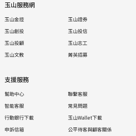
玉山服務網
玉山金控
玉山證券
玉山創投
玉山投信
玉山投顧
玉山志工
玉山文教
菁英招募
支援服務
幫助中心
聯繫客服
智能客服
常見問題
行動銀行下載
玉山Wallet下載
申訴信箱
公平待客與顧客關係