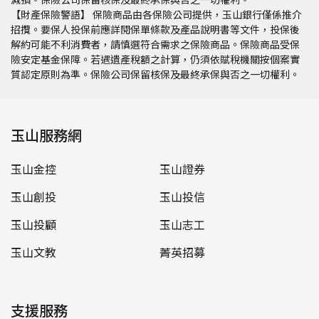
【財產保險警語】 保險商品由各保險公司提供，玉山銀行僅係推介
招攬。要保人投保前應詳閱保單條款及產品說明書等文件，投保後
解約可能不利消費者，請慎選符合需求之保險商品。保險商品受保
險安定基金保障。若遇遺產稅額之計算，仍須依賦稅機關按個案實
質認定原則為準。保險公司保留核保及最終承保與否之一切權利。
玉山服務網
玉山金控
玉山證券
玉山創投
玉山投信
玉山投顧
玉山志工
玉山文教
菁英招募
支援服務