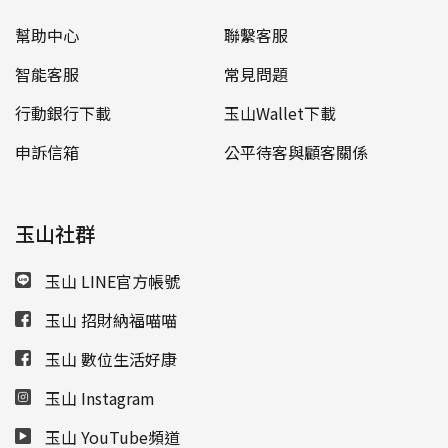
幫助中心
聯繫客服
智能客服
常見問題
行動銀行下載
玉山Wallet下載
申訴信箱
公平待客與顧客關係
玉山社群
玉山 LINE官方帳號
玉山 招財納福喵喵
玉山 數位生活好康
玉山 Instagram
玉山 YouTube頻道