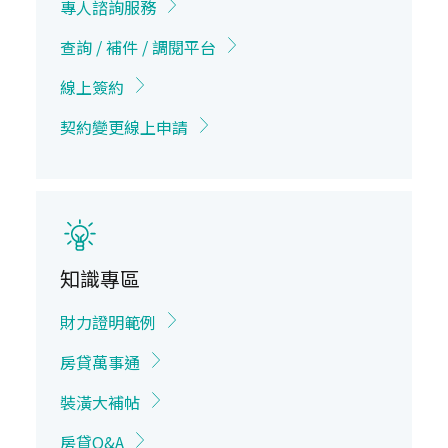
專人諮詢服務
查詢 / 補件 / 調閱平台
線上簽約
契約變更線上申請
知識專區
財力證明範例
房貸萬事通
裝潢大補帖
房貸Q&A