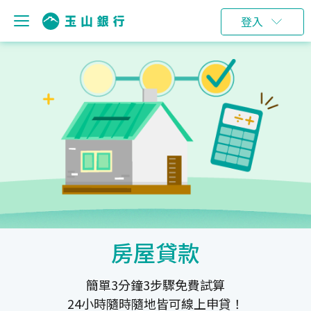
登入
房屋貸款
簡單3分鐘3步驟免費試算
24小時隨時隨地皆可線上申貸！