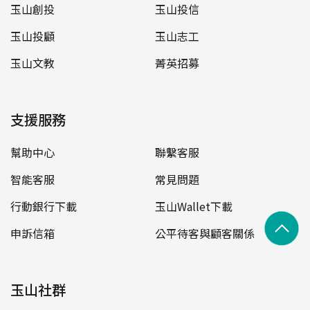
玉山創投
玉山投信
玉山投顧
玉山志工
玉山文教
菁英招募
支援服務
幫助中心
聯繫客服
智能客服
常見問題
行動銀行下載
玉山Wallet下載
申訴信箱
公平待客與顧客關係
玉山社群