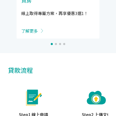
買房
線上取得專屬方案，再享優惠3選1！
了解更多
貸款流程
Step1 線上申請
Step2 上傳文件