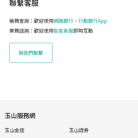
聯繫客服
帳務查詢：歡迎使用
網路銀行
、
行動銀行App
業務諮詢：歡迎使用
智能客服
即時互動
與我們聯繫
玉山服務網
玉山金控
玉山證券