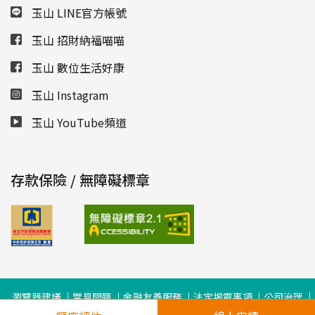
玉山 LINE官方帳號
玉山 招財納福喵喵
玉山 數位生活好康
玉山 Instagram
玉山 YouTube頻道
存款保險 / 無障礙標章
瀏覽器建議
常見問題
金融友善服務
法定揭露事項
公司治理