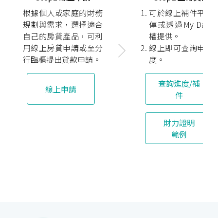
根據個人或家庭的財務
可於線上補件平台
規劃與需求，選擇適合
傳或透過My Data
自己的房貸產品，可利
權提供。
用線上房貸申請或至分
線上即可查詢申辦
行臨櫃提出貸款申請。
度。
查詢進度/補
線上申請
件
財力證明
範例