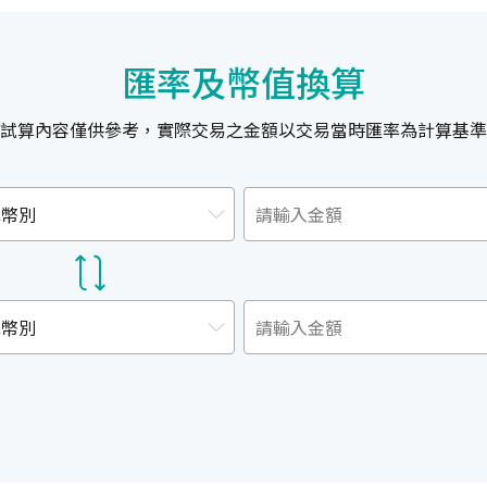
匯率及幣值換算
試算內容僅供參考，實際交易之金額以交易當時匯率為計算基準
擇幣別
擇幣別