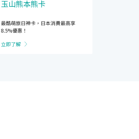
玉山熊本熊卡
最酷萌旅日神卡，日本消費最高享
8.5%優惠！
立即了解