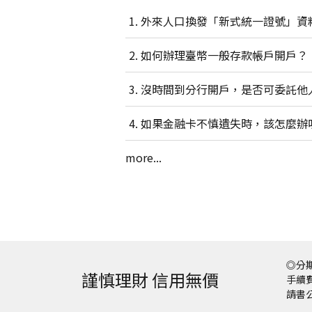
外來人口換發「新式統一證號」資
如何辦理臺幣一般存款帳戶開戶？
沒時間到分行開戶，是否可委託他
如果金融卡不慎遺失時，該怎麼辦
more...
◎分期
謹慎理財 信用無價
手續費
請書