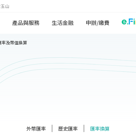
於玉山
產品與服務
生活金融
申辦/繳費
匯率及幣值換算
外幣匯率
歷史匯率
匯率換算