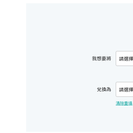
我想要將
請選
兌換為
請選
清除重填