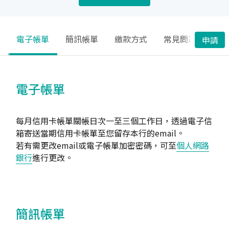
電子帳單
簡訊帳單
繳款方式
常見問題
申請
電子帳單
每月信用卡帳單關帳日次一至三個工作日，透過電子信
箱寄送當期信用卡帳單至您留存本行的email。
若有需更改email或電子帳單加密密碼，可至
個人網路
銀行
進行更改。
簡訊帳單