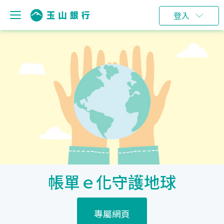
登入
帳單ｅ化守護地球
專屬網頁