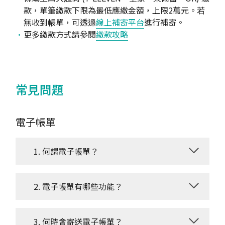
款，單筆繳款下限為最低應繳金額，上限2萬元。若
無收到帳單，可透過
線上補寄平台
進行補寄。
更多繳款方式請參閱
繳款攻略
常見問題
電子帳單
1. 何謂電子帳單？
2. 電子帳單有哪些功能？
3. 何時會寄送電子帳單？