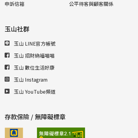
申訴信箱
公平待客與顧客關係
玉山社群
玉山 LINE官方帳號
玉山 招財納福喵喵
玉山 數位生活好康
玉山 Instagram
玉山 YouTube頻道
存款保險 / 無障礙標章