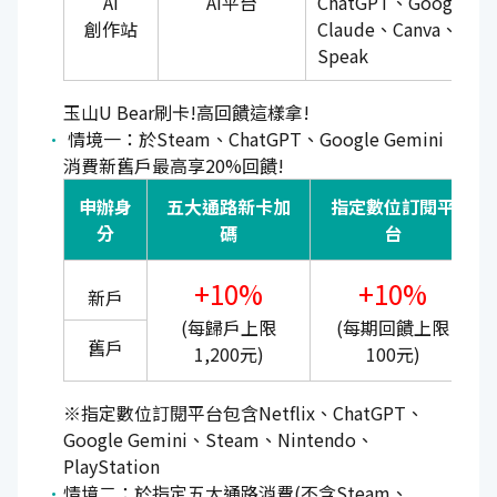
AI
AI平台
ChatGPT、Google G
創作站
Claude、Canva、Ga
Speak
玉山U Bear刷卡!高回饋這樣拿!
情境一：於Steam、ChatGPT、Google Gemini
消費新舊戶最高享20%回饋!
申辦身
五大通路新卡加
指定數位訂閱平
分
碼
台
+10%
+10%
新戶
(每歸戶上限
(每期回饋上限
舊戶
1,200元)
100元)
※指定數位訂閱平台包含Netflix、ChatGPT、
Google Gemini、Steam、Nintendo、
PlayStation
情境二：於指定五大通路消費(不含Steam、