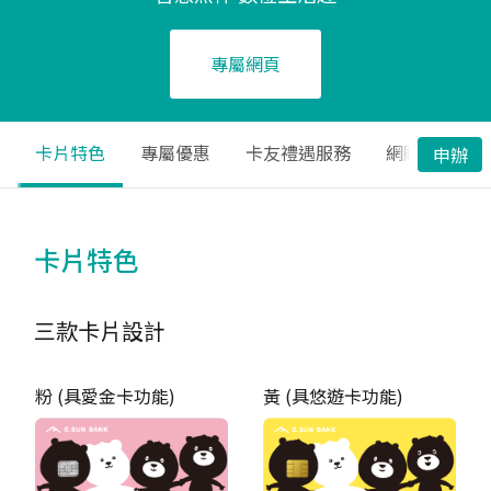
專屬網頁
卡片特色
專屬優惠
卡友禮遇服務
網購清單
申辦
卡片特色
三款卡片設計
粉 (具愛金卡功能)
黃 (具悠遊卡功能)