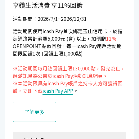
享鑽生活消費
享11%回饋
活動期間：2026/7/1~2026/12/31
活動期間使用icash Pay首次綁定玉山信用卡，於指
定通路累計消費5,000元 (含) 以上，加碼贈
11%
OPENPOINT點數回饋，每一icash Pay用戶活動期
間限回饋1次 (回饋上限1,000點)。
※活動期間每月總回饋上限130,000點，發完為止，
額滿訊息將公告於icash Pay活動訊息網頁。
※本活動限具有icash Pay帳戶之持卡人方可獲得回
饋，立即下載
icash Pay APP
。
了解更多