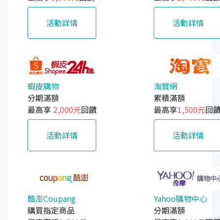
活動詳情
活動詳情
蝦皮購物
淘寶網
分期滿額
累積滿額
最高享
2,000元
回饋
最高享
1,500元
回
活動詳情
活動詳情
酷澎Coupang
Yahoo購物中心
購買指定商品
分期滿額