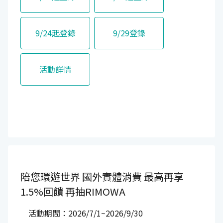
9/24起登錄
9/29登錄
活動詳情
陪您環遊世界
國外實體消費
最高再享
1.5%回饋
再抽RIMOWA
活動期間：2026/7/1~2026/9/30