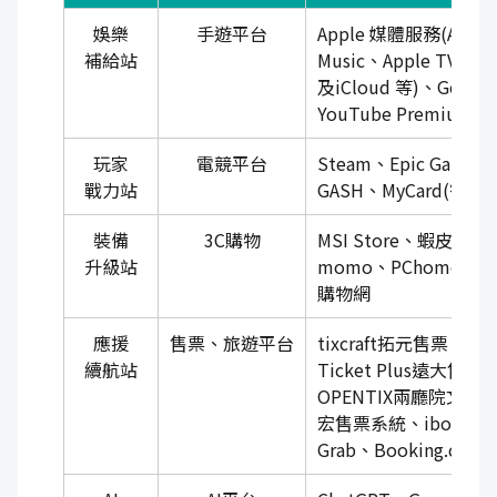
娛樂
手遊平台
Apple 媒體服務(Apple
補給站
Music、Apple TV、Ap
及iCloud 等)、Google
YouTube Premium
玩家
電競平台
Steam、Epic Games 
戰力站
GASH、MyCard(智冠
裝備
3C購物
MSI Store、蝦皮購物
升級站
momo、PChome、
購物網
應援
售票、旅遊平台
tixcraft拓元售票、KK
續航站
Ticket Plus遠大售
OPENTIX兩廳院文化
宏售票系統、ibon售
Grab、Booking.com