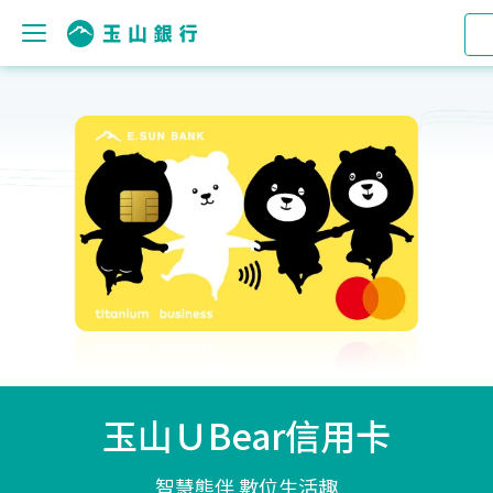
玉山ＵBear信用卡
智慧熊伴 數位生活趣