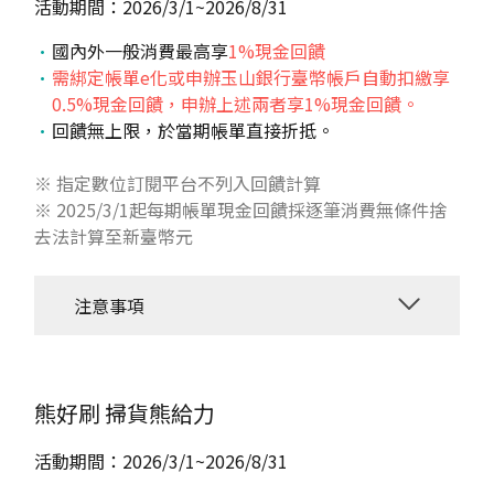
活動期間：2026/3/1~2026/8/31
國內外一般消費最高享
1%現金回饋
需
綁定帳單e化
或
申辦玉山銀行臺幣帳戶自動扣繳
享
0.5%現金回饋，申辦上述兩者享1%現金回饋。
回饋無上限，於當期帳單直接折抵。
※ 指定數位訂閱平台不列入回饋計算
※ 2025/3/1起每期帳單現金回饋採逐筆消費無條件捨
去法計算至新臺幣元
注意事項
熊好刷
掃貨熊給力
活動期間：2026/3/1~2026/8/31