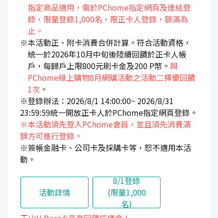
指定商品適用，需於PChome指定網頁及連結登
錄，限量登錄1,000名，限正卡人登錄，額滿為
止。
※本活動正、附卡消費合併計算。符合活動資格，
統一於2026年10月中旬後陸續回饋於正卡人帳
戶，每歸戶上限800元刷卡金及200 P幣。
與
PChome線上購物8月網購活動之活動二擇優回饋
1次
。
※登錄辦法：2026/8/1 14:00:00~ 2026/8/31
23:59:59統一開放正卡人於PChome指定網頁登錄。
※本活動須先登入PChome會員，並且須先消費滿
額方可進行登錄。
※簽帳金融卡、公司卡及採購卡等，恕不適用本活
動。
8/1登錄
活動詳情
(限量1,000
名)
玉山U Bear卡最高回饋這樣拿！