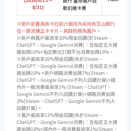
(2026/6/15～
銀行 臺幣帳戶自
元)
8/31)
動扣繳卡費
※新戶定義為核卡日前六個月內未持有玉山銀行
任一張流通正卡卡片，其餘則視為舊戶。
※新戶與舊戶最高享20%現金回饋(於Steam、
ChatGPT、Google Gemini消費)：含指定五大通
路加碼10%+指定數位訂閱平台消費加碼10%。
※新戶最高享20%現金回饋(未於Steam、
ChatGPT、Google Gemini消費)：含指定五大通
路加碼10% +新戶網路消費加碼7%(Steam、
ChatGPT、Google Gemini不列入回饋計算)+國
內外一般消費最高享1% (Steam、ChatGPT、
Google Gemini不列入回饋計算)+網路消費加碼
2%(Steam、ChatGPT、Google Gemini不列入
回饋計算)。
※舊戶最高享13%現金回饋(未於Steam、
ChatGPT、Google Gemini消費)：含指定五大通
路加碼10%+國內外一般消費最高享1%(Steam、