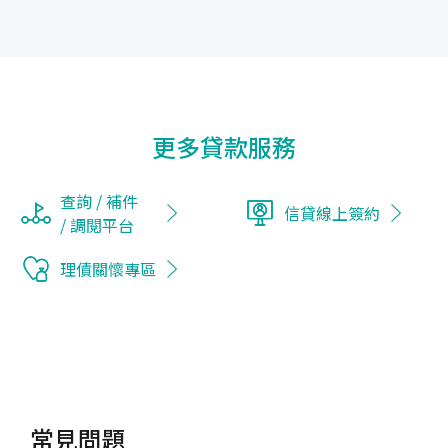
更多貸款服務
查詢 / 補件
信貸線上簽約
/ 調閱平台
理債關懷專區
常見問題