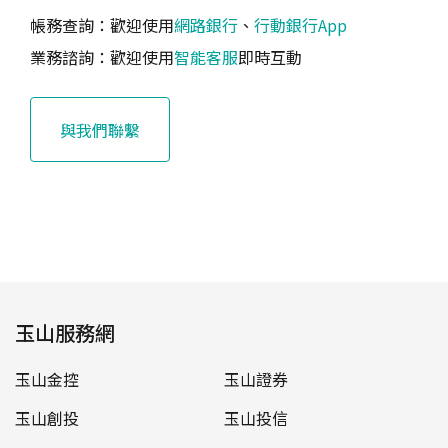
帳務查詢：歡迎使用
網路銀行
、
行動銀行App
業務諮詢：歡迎使用
智能客服
即時互動
與我們聯繫
玉山服務網
玉山金控
玉山證券
玉山創投
玉山投信