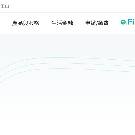
於玉山
產品與服務
生活金融
申辦/繳費