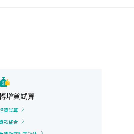
轉增貸試算
增貸試算
貸款整合
房貸額度利率評估