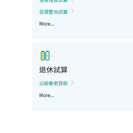
信貸整合試算
More...
退休試算
以房養老貸款
More...