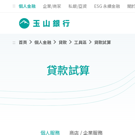
:::
個人金融
企業/商家
私銀/亞資
ESG 永續金融
關
:::
首頁
個人金融
貸款
工具區
貸款試算
貸款試算
個人服務
商店 / 企業服務