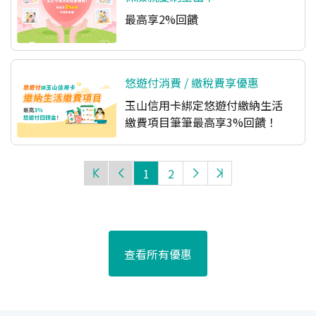
最高享2%回饋
悠遊付消費 / 繳稅費享優惠
玉山信用卡綁定悠遊付繳納生活
繳費項目筆筆最高享3%回饋！
1
2
查看所有優惠