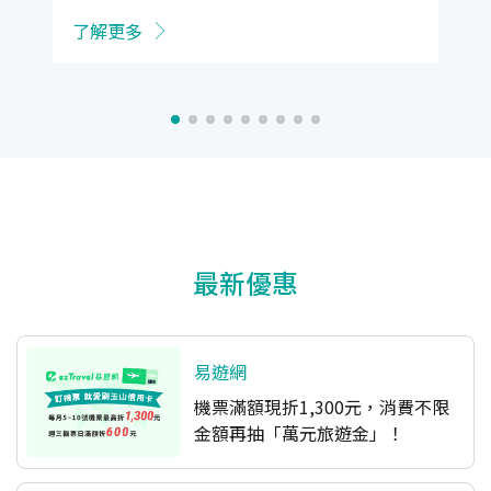
了解更多
最新優惠
易遊網
機票滿額現折1,300元，消費不限
金額再抽「萬元旅遊金」！