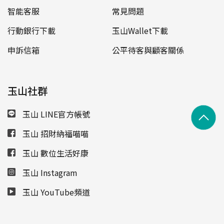
智能客服
常見問題
行動銀行下載
玉山Wallet下載
申訴信箱
公平待客與顧客關係
玉山社群
玉山 LINE官方帳號
玉山 招財納福喵喵
玉山 數位生活好康
玉山 Instagram
玉山 YouTube頻道