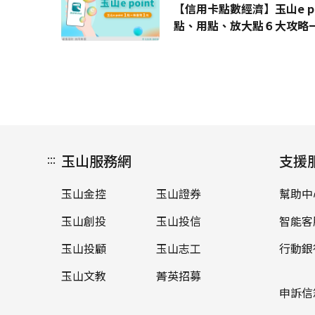
【信用卡點數經濟】玉山e p
點、用點、放大點６大攻略
:::
玉山服務網
支援
玉山金控
玉山證券
幫助中
玉山創投
玉山投信
智能客
玉山投顧
玉山志工
行動銀
玉山文教
菁英招募
申訴信