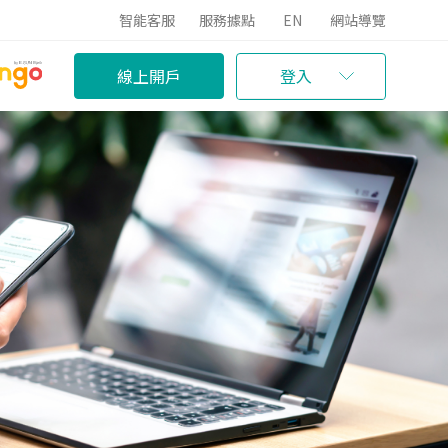
智能客服
服務據點
EN
網站導覽
線上開戶
登入