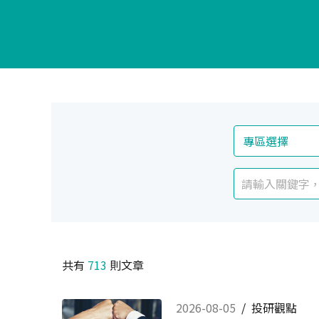
共有
713
則文章
2026-08-05
/
投研觀點