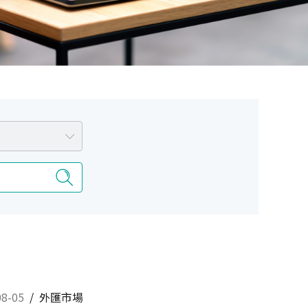
08-05
/
外匯市場