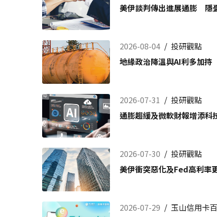
美伊談判傳出進展通膨 隱
2026-08-04
/
投研觀點
地緣政治降溫與AI利多加持
2026-07-31
/
投研觀點
通膨趨緩及微軟財報增添科
2026-07-30
/
投研觀點
美伊衝突惡化及Fed高利率
2026-07-29
/
玉山信用卡