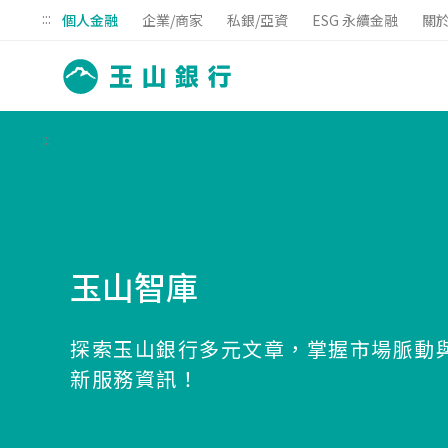
:::
個人金融
企業/商家
私銀/亞資
ESG 永續金融
關
:::
玉山智庫
探索玉山銀行多元文章，掌握市場脈動
新服務資訊！