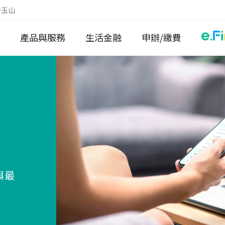
於玉山
產品與服務
生活金融
申辦/繳費
與最