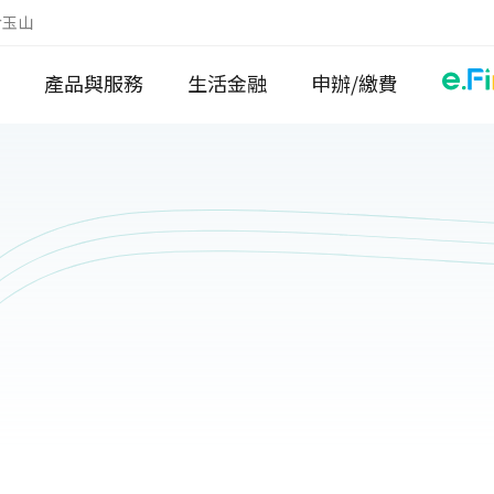
於玉山
產品與服務
生活金融
申辦/繳費