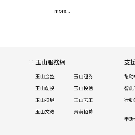
more...
:::
玉山服務網
支
玉山金控
玉山證券
幫助
玉山創投
玉山投信
智能
玉山投顧
玉山志工
行動
玉山文教
菁英招募
申訴