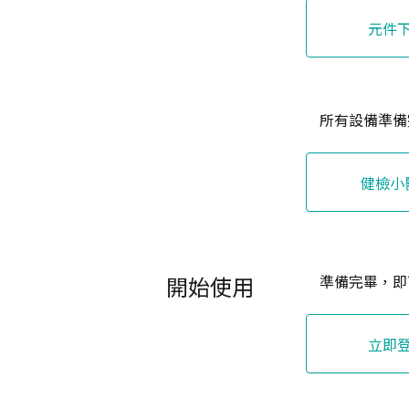
元件
所有設備準備
健檢小
開始使用
準備完畢，即
立即