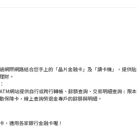
過網際網路結合您手上的「晶片金融卡」及「讀卡機」，提供貼
理財。
：
bATM網站提供自行或跨行轉帳、餘額查詢、交易明細查詢﹙限
動保障卡，線上查詢勞退金專戶的餘額與明細。
卡，適用各家銀行金融卡喔 !