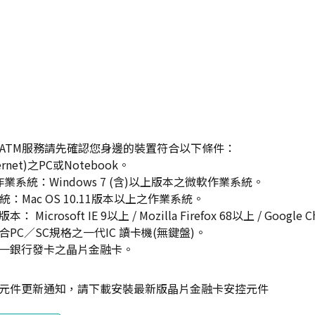
bATM服務請先確認您身邊的裝置符合以下條件：
ernet)之PC或Notebook。
s 作業系統：Windows 7 (含)以上版本之微軟作業系統。
系統：Mac OS 10.11版本以上之作業系統。
Microsoft IE 9以上 / Mozilla Firefox 68以上 / Google 
PC／SC規格之一代IC 讀卡機(無鍵盤)。
一銀行發卡之晶片金融卡。
元件更新通知，請下載安裝最新版晶片金融卡安控元件