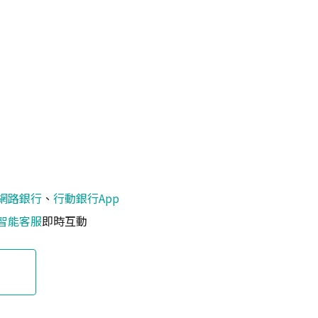
網路銀行
、
行動銀行App
智能客服
即時互動