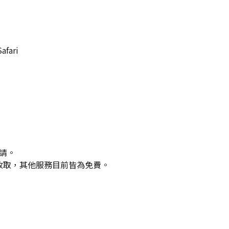
fari
請。
否收取，其他服務目前皆為免費。