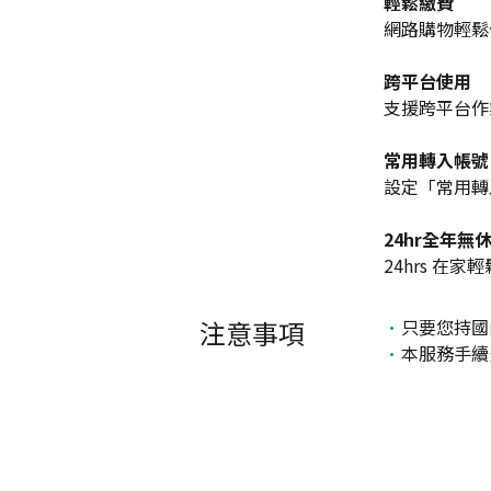
輕鬆繳費
網路購物輕鬆
跨平台使用
支援跨平台作業系統及
常用轉入帳號
設定「常用轉
24hr全年無
24hrs 在家
注意事項
只要您持國
本服務手續