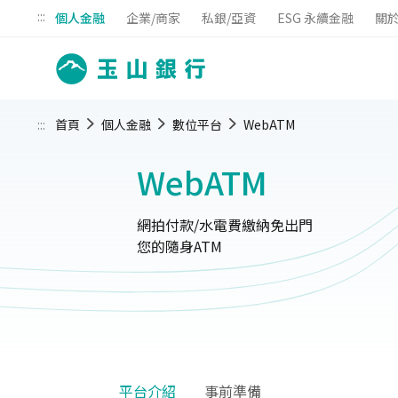
:::
個人金融
企業/商家
私銀/亞資
ESG 永續金融
關
:::
首頁
個人金融
數位平台
WebATM
WebATM
網拍付款/水電費繳納免出門
您的隨身ATM
平台介紹
事前準備