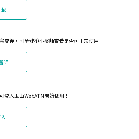
下載
完成後，可至健檢小醫師查看是否可正常使用
醫師
可登入玉山WebATM開始使用！
登入