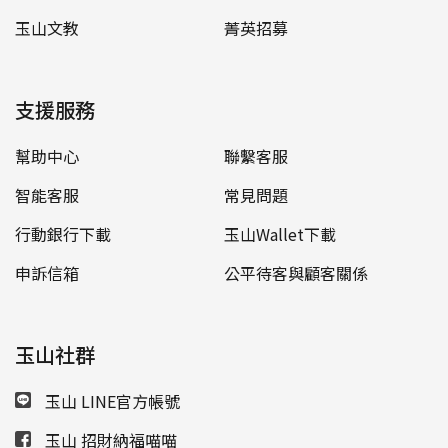
玉山文教
菁英招募
支援服務
幫助中心
聯繫客服
智能客服
常見問題
行動銀行下載
玉山Wallet下載
申訴信箱
公平待客與顧客關係
玉山社群
玉山 LINE官方帳號
玉山 招財納福喵喵