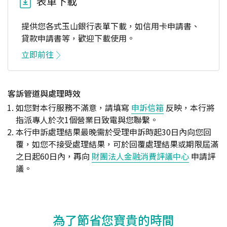
表單下載
提供您各式玉山銀行表單下載，如信用卡申請書、
貸款申請書等，歡迎下載使用。
立即前往
客訴管道與處理時效
如您對本行服務不滿意，請填寫
申訴信箱
反映，本行將
指派專人於次1個營業日致電與您聯繫。
本行申訴處理結果最晚需於受理申訴時起30日內向您回
覆，如您不接受處理結果，可於回覆處理結果或期限屆滿
之日起60日內，再向
財團法人金融消費評議中心
申請評
議。
為了節省您寶貴的時間