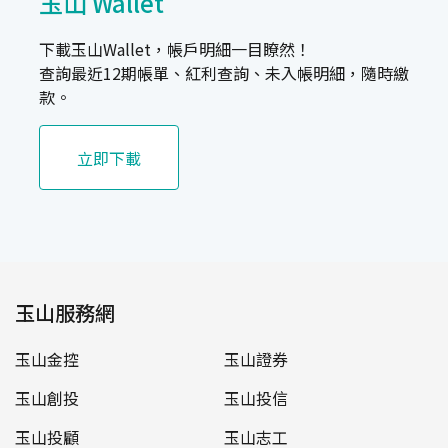
玉山 Wallet
下載玉山Wallet，帳戶明細一目瞭然！
查詢最近12期帳單、紅利查詢、未入帳明細，隨時繳
款。
立即下載
玉山服務網
玉山金控
玉山證券
玉山創投
玉山投信
玉山投顧
玉山志工