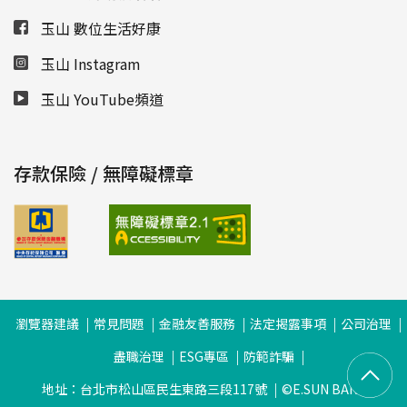
玉山 數位生活好康
玉山 Instagram
玉山 YouTube頻道
存款保險 / 無障礙標章
瀏覽器建議
常見問題
金融友善服務
法定揭露事項
公司治理
盡職治理
ESG專區
防範詐騙
地址：台北市松山區民生東路三段117號
©E.SUN BANK