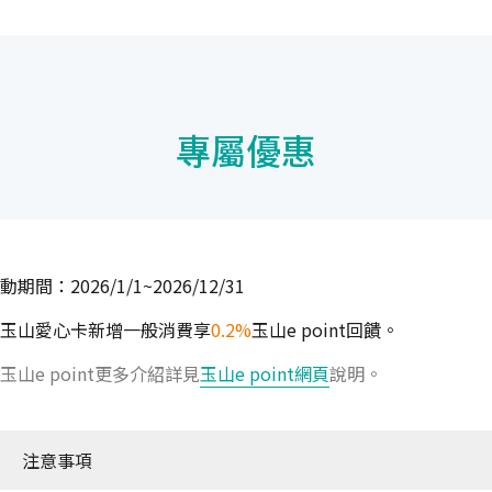
專屬優惠
動期間：2026/1/1~2026/12/31
玉山愛心卡新增一般消費享
0.2%
玉山e point回饋。
玉山e point更多介紹詳見
玉山e point網頁
說明。
注意事項