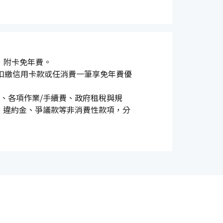
 卡，附卡免年費。
扣繳信用卡款或任消費一筆享免年費優
、各項作業/手續費、政府租稅與規
、違約金、爭議款等非消費性款項，分