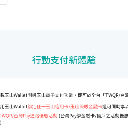
行動支付新體驗
載玉山Wallet開通玉山電子支付功能，即可於全台「TWQR/台
用玉山Wallet
綁定任一玉山信用卡/玉山簽帳金融卡
還可同時享
TWQR/台灣Pay通路優惠活動
(台灣Pay綁金融卡/帳戶之活動優惠
)！