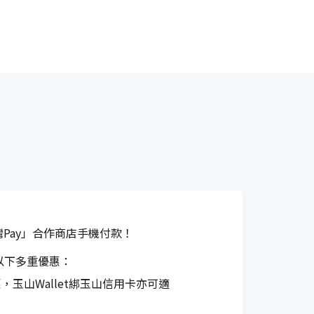
灣Pay」合作商店手機付款！
以下多重優惠：
，玉山Wallet綁玉山信用卡亦可適