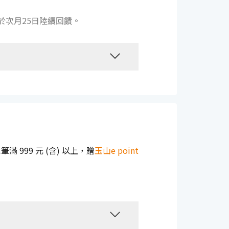
於次月25日陸續回饋。
999 元 (含) 以上，贈
玉山e point