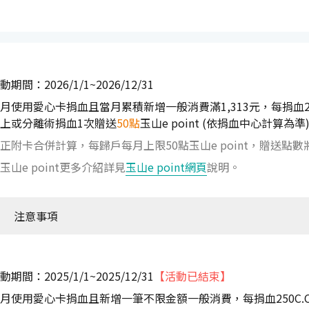
動期間：2026/1/1~2026/12/31
月使用愛心卡捐血且當月累積新增一般消費滿1,313元，每捐血25
上或分離術捐血1次贈送
50點
玉山e point (依捐血中心計算為準
正附卡合併計算，每歸戶每月上限50點玉山e point，贈送點
玉山e point更多介紹詳見
玉山e point網頁
說明。
注意事項
動期間：2025/1/1~2025/12/31
【活動已結束】
月使用愛心卡捐血且新增一筆不限金額一般消費，每捐血250C.