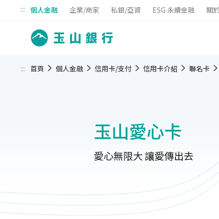
:::
個人金融
企業/商家
私銀/亞資
ESG 永續金融
關
:::
首頁
個人金融
信用卡/支付
信用卡介紹
聯名卡
玉山愛心卡
愛心無限大 讓愛傳出去