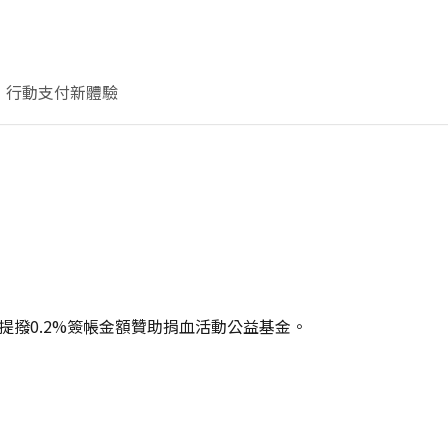
行動支付新體驗
提撥0.2%簽帳金額贊助捐血活動公益基金。