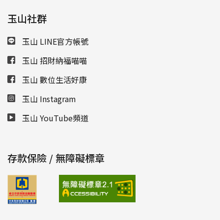
玉山社群
玉山 LINE官方帳號
玉山 招財納福喵喵
玉山 數位生活好康
玉山 Instagram
玉山 YouTube頻道
存款保險 / 無障礙標章