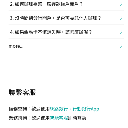
如何辦理臺幣一般存款帳戶開戶？
沒時間到分行開戶，是否可委託他人辦理？
如果金融卡不慎遺失時，該怎麼辦呢？
more...
聯繫客服
帳務查詢：歡迎使用
網路銀行
、
行動銀行App
業務諮詢：歡迎使用
智能客服
即時互動