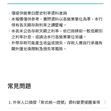
僅提供營業日歷史利率資料查詢
本報價僅供參考，實際資料以各營業單位為準，本行
保有各天期存款利率之調整權。
本表未公告存款天期之利率，依已掛牌前一較低期別
之利率計息，或請洽本行各營業單位另議。
外幣存款可能產生收益或損失，存款人應自行承擔有
關外匯兌換限制及損失等風險。
常見問題
外來人口換發「新式統一證號」資料變更提醒事項