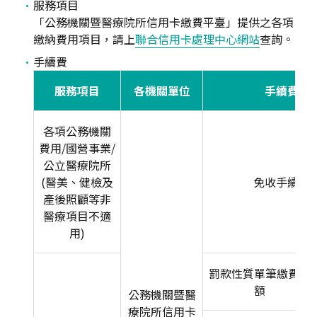
服務項目
「公務機關暨醫療院所信用卡繳費平臺」提供之各項
繳納費用項目，請上
聯合信用卡處理中心網站
查詢。
手續費
服務項目
各機關單位
手續費
各項公務機關
費用/國營事業/
公立醫療院所
(醫美、健檢及
免收手續費
產後照顧等非
醫療項目不適
用)
罰款性質單筆繳費金
額
公務機關暨醫
療院所信用卡