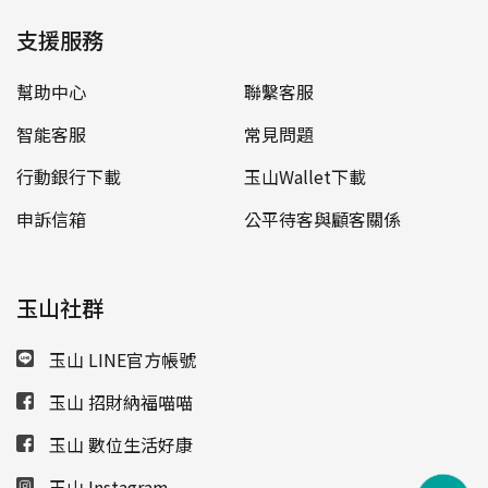
支援服務
幫助中心
聯繫客服
智能客服
常見問題
行動銀行下載
玉山Wallet下載
申訴信箱
公平待客與顧客關係
玉山社群
玉山 LINE官方帳號
玉山 招財納福喵喵
玉山 數位生活好康
玉山 Instagram