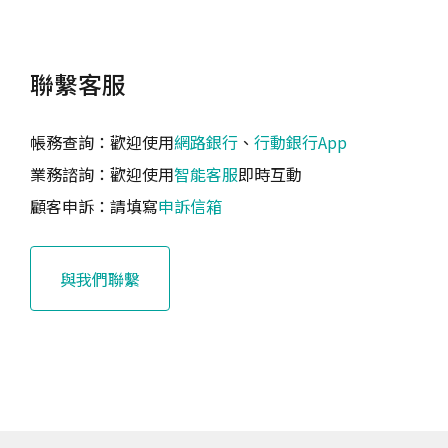
聯繫客服
帳務查詢：歡迎使用
網路銀行
、
行動銀行App
業務諮詢：歡迎使用
智能客服
即時互動
顧客申訴：請填寫
申訴信箱
與我們聯繫