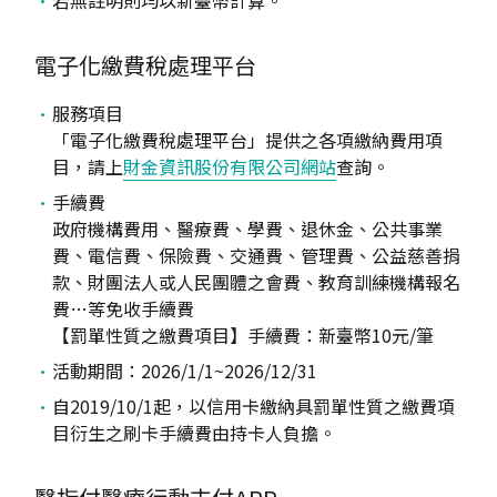
電子化繳費稅處理平台
服務項目
「電子化繳費稅處理平台」提供之各項繳納費用項
目，請上
財金資訊股份有限公司網站
查詢。
手續費
政府機構費用、醫療費、學費、退休金、公共事業
費、電信費、保險費、交通費、管理費、公益慈善捐
款、財團法人或人民團體之會費、教育訓練機構報名
費…等免收手續費
【罰單性質之繳費項目】手續費：新臺幣10元/筆
活動期間：2026/1/1~2026/12/31
自2019/10/1起，以信用卡繳納具罰單性質之繳費項
目衍生之刷卡手續費由持卡人負擔。