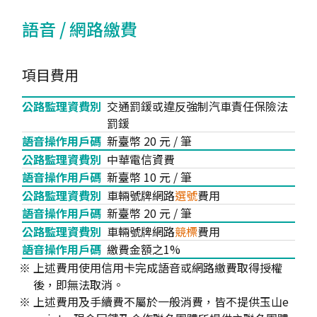
語音 / 網路繳費
項目費用
交通罰鍰或違反強制汽車責任保險法
罰鍰
新臺幣 20 元 / 筆
中華電信資費
新臺幣 10 元 / 筆
車輛號牌網路
選號
費用
新臺幣 20 元 / 筆
車輛號牌網路
競標
費用
繳費金額之1%
上述費用使用信用卡完成語音或網路繳費取得授權
後，即無法取消。
上述費用及手續費不屬於一般消費，皆不提供玉山e