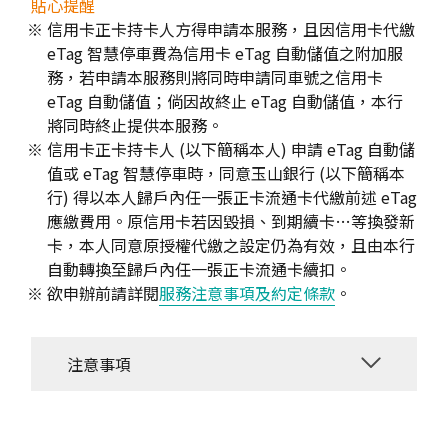
貼心提醒
信用卡正卡持卡人方得申請本服務，且因信用卡代繳
eTag 智慧停車費為信用卡 eTag 自動儲值之附加服
務，若申請本服務則將同時申請同車號之信用卡
eTag 自動儲值；倘因故終止 eTag 自動儲值，本行
將同時終止提供本服務。
信用卡正卡持卡人 (以下簡稱本人) 申請 eTag 自動儲
值或 eTag 智慧停車時，同意玉山銀行 (以下簡稱本
行) 得以本人歸戶內任一張正卡流通卡代繳前述 eTag
應繳費用。原信用卡若因毀損、到期續卡…等換發新
卡，本人同意原授權代繳之設定仍為有效，且由本行
自動轉換至歸戶內任一張正卡流通卡續扣。
欲申辦前請詳閱
服務注意事項及約定條款
。
注意事項