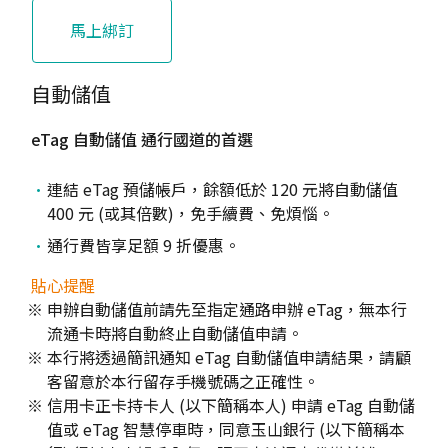
馬上綁訂
自動儲值
eTag 自動儲值 通行國道的首選
連結 eTag 預儲帳戶，餘額低於 120 元將自動儲值
400 元 (或其倍數)，免手續費、免煩惱。
通行費皆享足額 9 折優惠。
貼心提醒
申辦自動儲值前請先至指定通路申辦 eTag，無本行
流通卡時將自動終止自動儲值申請。
本行將透過簡訊通知 eTag 自動儲值申請結果，請顧
客留意於本行留存手機號碼之正確性。
信用卡正卡持卡人 (以下簡稱本人) 申請 eTag 自動儲
值或 eTag 智慧停車時，同意玉山銀行 (以下簡稱本