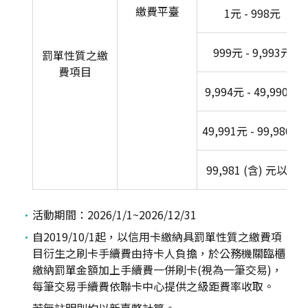
繳費平臺
1元 - 998元
999元 - 9,993元
罰單性質之繳
費項目
9,994元 - 49,990元
49,991元 - 99,980元
99,981 (含) 元以上
活動期間：2026/1/1~2026/12/31
自2019/10/1起，以信用卡繳納具罰單性質之繳費項
目衍生之刷卡手續費由持卡人負擔，於公務機關臨櫃
繳納罰單金額加上手續費一併刷卡(視為一筆交易)，
每筆交易手續費依聯卡中心提供之級距費率收取。
若無註明則均以新臺幣計算。