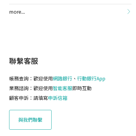
more...
聯繫客服
帳務查詢：歡迎使用
網路銀行
、
行動銀行App
業務諮詢：歡迎使用
智能客服
即時互動
顧客申訴：請填寫
申訴信箱
與我們聯繫