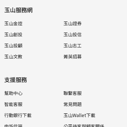
玉山服務網
玉山金控
玉山證券
玉山創投
玉山投信
玉山投顧
玉山志工
玉山文教
菁英招募
支援服務
幫助中心
聯繫客服
智能客服
常見問題
行動銀行下載
玉山Wallet下載
申訴信箱
公平待客與顧客關係