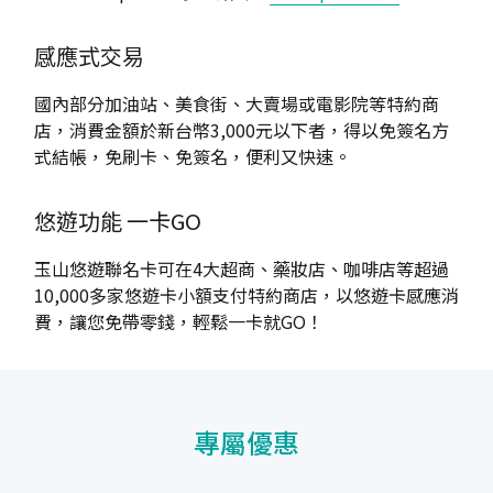
感應式交易
國內部分加油站、美食街、大賣場或電影院等特約商
店，消費金額於新台幣3,000元以下者，得以免簽名方
式結帳，免刷卡、免簽名，便利又快速。
悠遊功能
一卡GO
玉山悠遊聯名卡可在4大超商、藥妝店、咖啡店等超過
10,000多家悠遊卡小額支付特約商店，以悠遊卡感應消
費，讓您免帶零錢，輕鬆一卡就GO！
專屬優惠