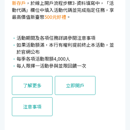
新存戶
，於線上開戶流程步驟3-資料填寫中，「活
動代碼」欄位中填入活動代碼並完成指定任務，享
最高價值新臺幣
500元好禮
。
活動期間及各項任務詳請參閱注意事項
如果活動額滿，本行有權利提前終止本活動，並
於官網公布
每季各項活動限額4,000人
每人限擇一活動參與並限回饋一次
了解更多
立即開戶
注意事項