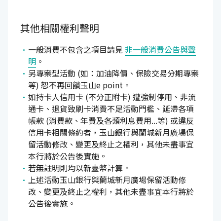
其他相關權利聲明
一般消費不包含之項目請見
非一般消費公告與聲
明
。
另專案型活動 (如：加油降價、保險交易分期專案
等) 恕不再回饋玉山e point。
如持卡人信用卡 (不分正附卡) 遭強制停用、非流
通卡、退貨致刷卡消費不足活動門檻、延滯各項
帳款 (消費款、年費及各類利息費用...等) 或違反
信用卡相關條約者，玉山銀行與蘭城新月廣場保
留活動修改、變更及終止之權利，其他未盡事宜
本行將於公告後實施。
若無註明則均以新臺幣計算。
上述活動玉山銀行與蘭城新月廣場保留活動修
改、變更及終止之權利，其他未盡事宜本行將於
公告後實施。