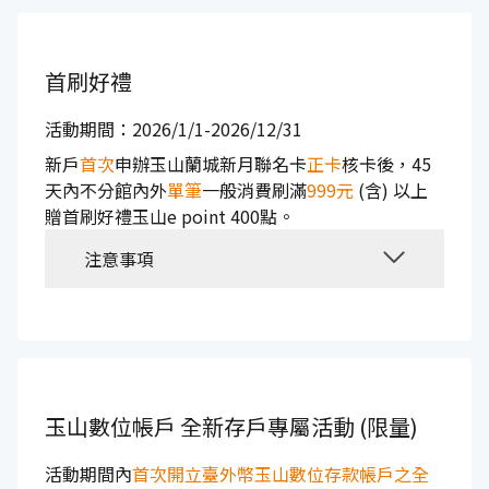
首刷好禮
活動期間：2026/1/1-2026/12/31
新戶
首次
申辦玉山蘭城新月聯名卡
正卡
核卡後，45
天內不分館內外
單筆
一般消費刷滿
999元
(含) 以上
贈首刷好禮玉山e point 400點。
注意事項
玉山數位帳戶
全新存戶專屬活動 (限量)
活動期間內
首次開立臺外幣玉山數位存款帳戶之全