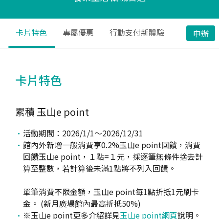
卡片特色
專屬優惠
行動支付新體驗
申辦
卡片特色
累積
玉山e point
活動期間：2026/1/1〜2026/12/31
館內外新增一般消費享0.2%玉山e point回饋，消費
回饋玉山e point，１點=１元，採逐筆無條件捨去計
算至整數，若計算後未滿1點將不列入回饋。
單筆消費不限金額，玉山e point每1點折抵1元刷卡
金。 (新月廣場館內最高折抵50%)
※玉山e point更多介紹詳見
玉山e point網頁
說明。