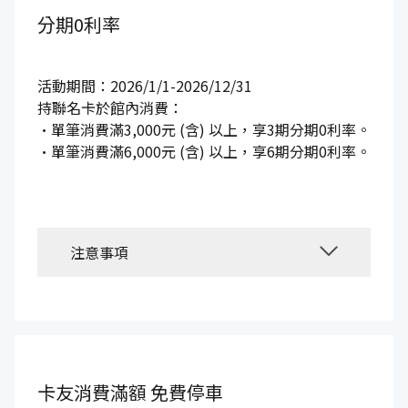
分期0利率
活動期間：
2026/1/1-2026/12/31
持聯名卡於館內消費：
•
單筆消費滿
3,000
元
(
含
)
以上，享
3
期分期
0
利率。
•
單筆消費滿
6,000
元
(
含
)
以上，享
6
期分期
0
利率
。
注意事項
卡友消費滿額
免費停車