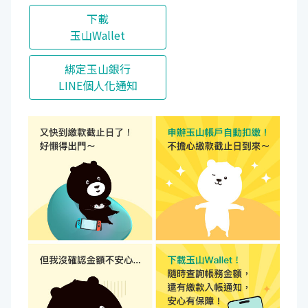
下載
玉山Wallet
綁定玉山銀行
LINE個人化通知