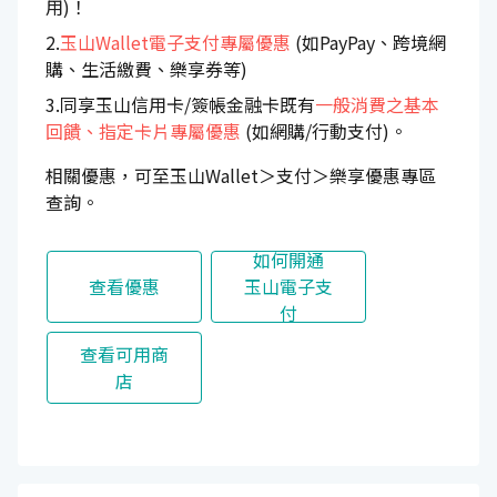
用)！
2.
玉山Wallet電子支付專屬優惠
(如PayPay、跨境網
購、生活繳費、樂享券等)
3.同享玉山信用卡/簽帳金融卡既有
一般消費之基本
回饋、指定卡片專屬優惠
(如網購/行動支付)。
相關優惠，可至玉山Wallet＞支付＞樂享優惠專區
查詢。
如何開通
查看優惠
玉山電子支
付
查看可用商
店