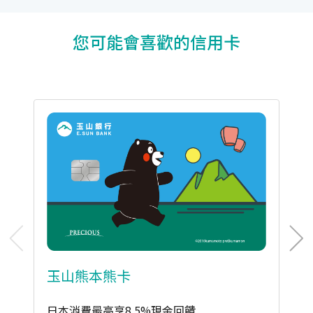
您可能會喜歡的信用卡
玉山熊本熊卡
日本消費最高享8.5%現金回饋