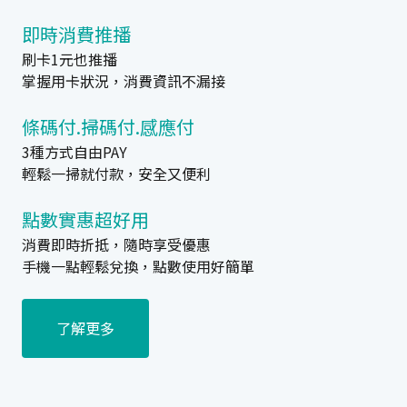
即時消費推播
刷卡1元也推播
掌握用卡狀況，消費資訊不漏接
條碼付.掃碼付.感應付
3種方式自由PAY
輕鬆一掃就付款，安全又便利
點數實惠超好用
消費即時折抵，隨時享受優惠
手機一點輕鬆兌換，點數使用好簡單
了解更多