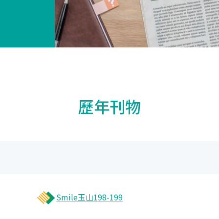
歷年刊物
Smile玉山198-199