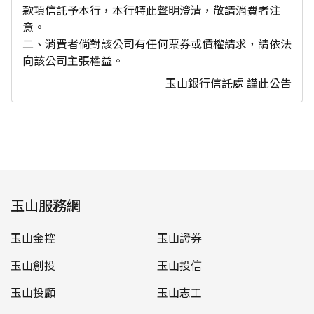
款項信託予本行，本行特此聲明澄清，敬請消費者注
意。
二、消費者倘對該公司有任何票券或債權請求，請依法
向該公司主張權益。
玉山銀行信託處 謹此公告
玉山服務網
玉山金控
玉山證券
玉山創投
玉山投信
玉山投顧
玉山志工