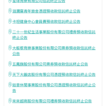
星球育樂有限公司信託終止公告
洄瀾窩青年旅舍憑證預收款信託終止公告
卡坦健身中心會員費預收款信託終止公告
二十一世紀生活事業股份有限公司禮券預收款信託
終止公告
大板根育樂事業股份有限公司票券預收款信託終止
公告
五鳳旗股份有限公司票券預收款信託終止公告
天下大飯店股份有限公司憑證預收款信託終止公告
如意休閒事業股份有限公司憑證預收款信託終止公
告
來來超商股份有限公司禮券預收款信託終止公告