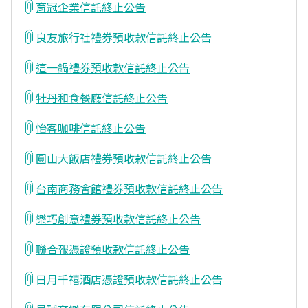
育冠企業信託終止公告
良友旅行社禮券預收款信託終止公告
這一鍋禮券預收款信託終止公告
牡丹和食餐廳信託終止公告
怡客咖啡信託終止公告
圓山大飯店禮券預收款信託終止公告
台南商務會館禮券預收款信託終止公告
樂巧創意禮券預收款信託終止公告
聯合報憑證預收款信託終止公告
日月千禧酒店憑證預收款信託終止公告