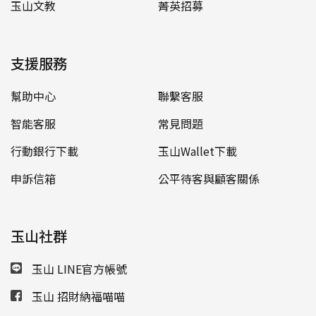
玉山文教
菁英招募
支援服務
幫助中心
聯繫客服
智能客服
常見問題
行動銀行下載
玉山Wallet下載
申訴信箱
公平待客與顧客關係
玉山社群
玉山 LINE官方帳號
玉山 招財納福喵喵