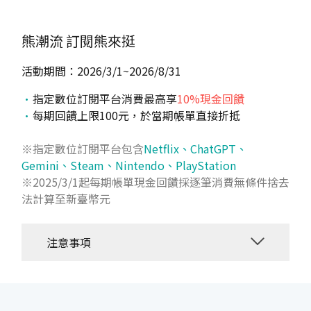
熊潮流
訂閱熊來挺
活動期間：2026/3/1~2026/8/31
指定數位訂閱平台消費最高享
10%現金回饋
每期回饋上限100元，於當期帳單直接折抵
※指定數位訂閱平台包含
Netflix、ChatGPT、
Gemini、Steam、Nintendo、PlayStation
※2025/3/1起每期帳單現金回饋採逐筆消費無條件捨去
法計算至新臺幣元
注意事項