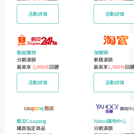
活動詳情
活動詳情
蝦皮購物
淘寶網
分期滿額
累積滿額
最高享
2,000元
回饋
最高享
1,500元
回
活動詳情
活動詳情
酷澎Coupang
Yahoo購物中心
購買指定商品
分期滿額