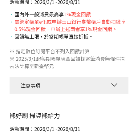
活動期間：2026/3/1~2026/8/31
國內外一般消費最高享
1%現金回饋
需
綁定帳單e化
或
申辦玉山銀行臺幣帳戶自動扣繳
享
0.5%現金回饋，申辦上述兩者享1%現金回饋。
回饋無上限，於當期帳單直接折抵。
※ 指定數位訂閱平台不列入回饋計算
※ 2025/3/1起每期帳單現金回饋採逐筆消費無條件捨
去法計算至新臺幣元
注意事項
熊好刷
掃貨熊給力
活動期間：2026/3/1~2026/8/31