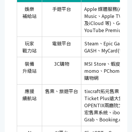
娛樂
手遊平台
Apple 媒體服務(Apple
補給站
Music、Apple TV、Ap
及iCloud 等)、Google
YouTube Premium
玩家
電競平台
Steam、Epic Games 
戰力站
GASH、MyCard(智冠
裝備
3C購物
MSI Store、蝦皮購物
升級站
momo、PChome、
購物網
應援
售票、旅遊平台
tixcraft拓元售票、KK
續航站
Ticket Plus遠大售
OPENTIX兩廳院文化
宏售票系統、ibon售
Grab、Booking.com