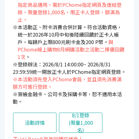
指定商品適用，需於PChome指定網頁及連結登
錄，限量登錄1,000名，限正卡人登錄，額滿為
止。
※本活動正、附卡消費合併計算。符合活動資格，
統一於2026年10月中旬後陸續回饋於正卡人帳
戶，每歸戶上限800元刷卡金及200 P幣。
與
PChome線上購物8月網購活動之活動二擇優回饋
1次
。
※登錄辦法：2026/8/1 14:00:00~ 2026/8/31
23:59:59統一開放正卡人於PChome指定網頁登錄。
※本活動須先登入PChome會員，並且須先消費滿
額方可進行登錄。
※簽帳金融卡、公司卡及採購卡等，恕不適用本活
動。
8/1登錄
活動詳情
(限量1,000
名)
玉山U Bear卡最高回饋這樣拿！