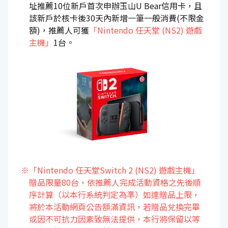
址推薦10位新戶首次申辦玉山U Bear信用卡，且
該新戶於核卡後30天內新增一筆一般消費(不限金
額)，推薦人可獲
「Nintendo 任天堂 (NS2) 遊戲
主機」
1台。
※「Nintendo 任天堂Switch 2 (NS2) 遊戲主機」
贈品限量80台，依推薦人完成活動資格之先後順
序計算（以本行系統判定為準）如達贈品上限，
將於本活動網頁公告額滿資訊，若贈品兌換完畢
或因不可抗力因素致無法提供，本行將保留以等