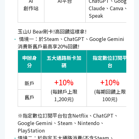
AI
AI平台
ChatGPT、Google G
創作站
Claude、Canva、Ga
Speak
玉山U Bear刷卡!高回饋這樣拿!
情境一：於Steam、ChatGPT、Google Gemini
消費新舊戶最高享20%回饋!
申辦身
五大通路新卡加
指定數位訂閱平
分
碼
台
+10%
+10%
新戶
(每歸戶上限
(每期回饋上限
舊戶
1,200元)
100元)
※指定數位訂閱平台包含Netflix、ChatGPT、
Google Gemini、Steam、Nintendo、
PlayStation
情境二：於指定五大通路消費(不含Steam、