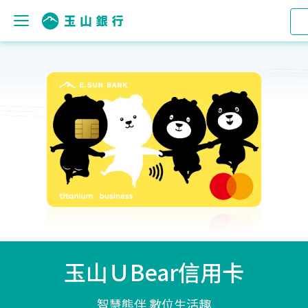
玉山ＵBear信用卡
智慧熊伴 數位生活趣