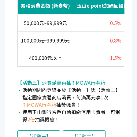
累積消費金額 (新臺幣)
玉山e point加碼回饋(上限8
50,000元~99,999元
0.5%
100,000元~399,999元
0.8%
400,000元以上
1.5%
【活動三】消費滿萬再抽RIMOWA行李箱
活動期間內登錄並於【活動一】與【活動二】
指定國家實體商店消費，每滿萬元享1次
RIMOWA行李箱
抽獎機會！
使用玉山銀行帳戶自動扣繳信用卡費者，可獲
得
2倍
抽獎機會！
【活動一】
【活動二】