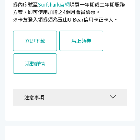
券內序號至
Surfshark官網
購買一年期或二年期服務
方案，即可使用加贈之4個月會員優惠。
※卡友登入領券須為玉山U Bear信用卡正卡人。
立即下載
馬上領券
活動詳情
注意事項