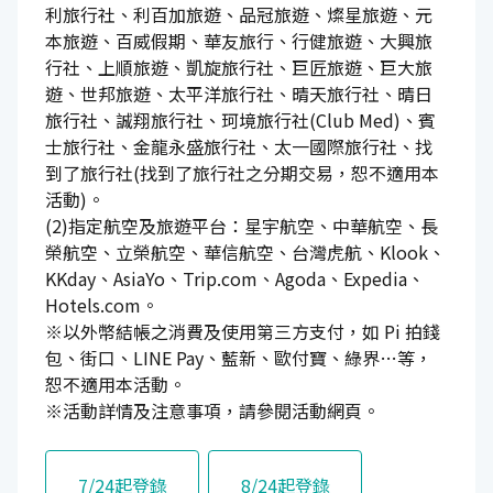
利旅行社、利百加旅遊、品冠旅遊、燦星旅遊、元
本旅遊、百威假期、華友旅行、行健旅遊、大興旅
行社、上順旅遊、凱旋旅行社、巨匠旅遊、巨大旅
遊、世邦旅遊、太平洋旅行社、晴天旅行社、晴日
旅行社、誠翔旅行社、珂境旅行社(Club Med)、賓
士旅行社、金龍永盛旅行社、太一國際旅行社、找
到了旅行社(找到了旅行社之分期交易，恕不適用本
活動)。
(2)指定航空及旅遊平台：星宇航空、中華航空、長
榮航空、立榮航空、華信航空、台灣虎航、Klook、
KKday、AsiaYo、Trip.com、Agoda、Expedia、
Hotels.com。
※以外幣結帳之消費及使用第三方支付，如 Pi 拍錢
包、街口、LINE Pay、藍新、歐付寶、綠界…等，
恕不適用本活動。
※活動詳情及注意事項，請參閱活動網頁。
7/24起登錄
8/24起登錄