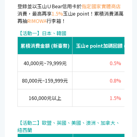
登錄並以玉山ＵBear信用卡於
指定國家實體商店
消費，最高再享
1.5%
玉山e point！累積消費滿萬
再抽
RIMOWA
行李箱！
【活動一】日本、韓國
累積消費金額 (新臺幣)
玉山e point加碼回饋 (上限3
40,000元~79,999元
0.5%
80,000元~159,999元
0.8%
160,000元以上
1.5%
【活動二】歐盟、英國、美國、澳洲、加拿大、
紐西蘭