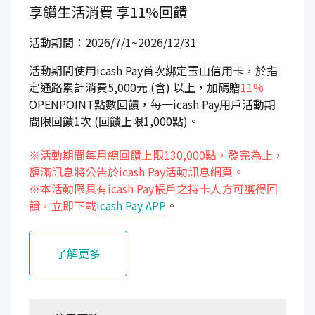
享鑽生活消費
享11%回饋
活動期間：2026/7/1~2026/12/31
活動期間使用icash Pay首次綁定玉山信用卡，於指
定通路累計消費5,000元 (含) 以上，加碼贈
11%
OPENPOINT點數回饋，每一icash Pay用戶活動期
間限回饋1次 (回饋上限1,000點)。
※活動期間每月總回饋上限130,000點，發完為止，
額滿訊息將公告於icash Pay活動訊息網頁。
※本活動限具有icash Pay帳戶之持卡人方可獲得回
饋，立即下載
icash Pay APP
。
了解更多