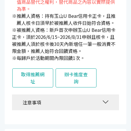
值商品替代之權利，替代商品之內容以實際提供
為準。
※推薦人資格：持有玉山U Bear信用卡正卡，且推
薦人核卡日須早於被推薦人收件日始符合資格。
※被推薦人資格：新戶首次申辦玉山U Bear信用卡
正卡，須於2026/6/15~2026/8/31申辦且核卡，且
被推薦人須於核卡後30天內新增任一筆一般消費不
限金額，推薦人始符合回饋資格。
※每歸戶於活動期間內限回饋1次。
取得推薦網
辦卡進度查
址
詢
注意事項