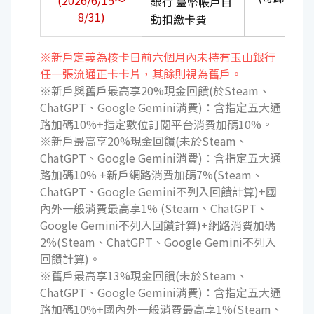
(2026/6/15～
銀行 臺幣帳戶自
元)
8/31)
動扣繳卡費
※新戶定義為核卡日前六個月內未持有玉山銀行
任一張流通正卡卡片，其餘則視為舊戶。
※新戶與舊戶最高享20%現金回饋(於Steam、
ChatGPT、Google Gemini消費)：含指定五大通
路加碼10%+指定數位訂閱平台消費加碼10%。
※新戶最高享20%現金回饋(未於Steam、
ChatGPT、Google Gemini消費)：含指定五大通
路加碼10% +新戶網路消費加碼7%(Steam、
ChatGPT、Google Gemini不列入回饋計算)+國
內外一般消費最高享1% (Steam、ChatGPT、
Google Gemini不列入回饋計算)+網路消費加碼
2%(Steam、ChatGPT、Google Gemini不列入
回饋計算)。
※舊戶最高享13%現金回饋(未於Steam、
ChatGPT、Google Gemini消費)：含指定五大通
路加碼10%+國內外一般消費最高享1%(Steam、