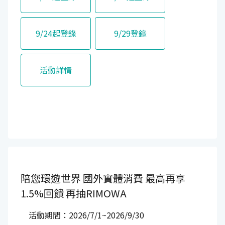
9/24起登錄
9/29登錄
活動詳情
陪您環遊世界
國外實體消費
最高再享
1.5%回饋
再抽RIMOWA
活動期間：2026/7/1~2026/9/30