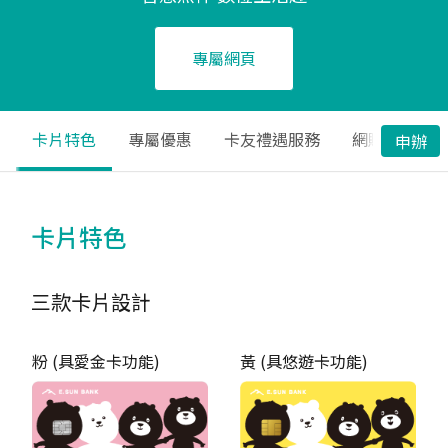
專屬網頁
卡片特色
專屬優惠
卡友禮遇服務
網購清單
申辦
卡片特色
三款卡片設計
粉 (具愛金卡功能)
黃 (具悠遊卡功能)