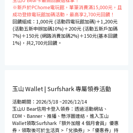
※新戶於PChome電玩館，單筆消費滿15,000元，且
成功登錄電玩館加碼活動，最高享2,700元回饋！
回饋組成：1,000元 (活動四電玩館加碼)＋1,200元
(活動五新申辦加碼10%)＋200元 (活動五新戶加碼
7%)＋150元 (網路消費加碼2%)＋150元(基本回饋
1%)，共2,700元回饋。
玉山 Wallet | Surfshark
專屬領券活動
活動期間：2026/5/18 ~2026/12/14
玉山U Bear信用卡登入領券：透過活動網站、
EDM、Banner、推播、懸浮圖連結，進入玉山
Wallet領取Surfshark「額外加贈 4 個月會員」優惠
券，領取後可於生活頁 >「兌換券」>「優惠券」持