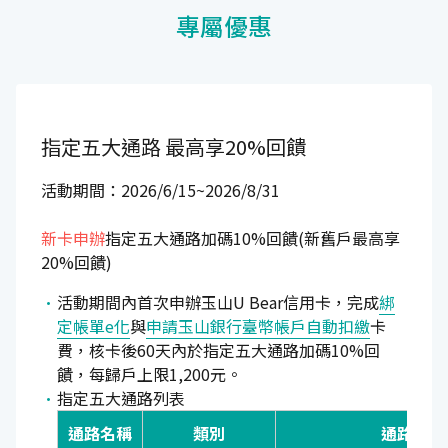
專屬優惠
指定五大通路
最高享20%回饋
活動期間：2026/6/15~2026/8/31
新卡申辦
指定五大通路加碼10%回饋(新舊戶最高享
20%回饋)
活動期間內首次申辦玉山U Bear信用卡，完成
綁
定帳單e化
與
申請玉山銀行臺幣帳戶自動扣繳
卡
費，核卡後60天內於指定五大通路加碼10%回
饋，每歸戶上限1,200元。
指定五大通路列表
通路名稱
類別
通路