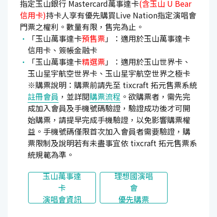
指定玉山銀行 Mastercard萬事達卡
(含玉山 U Bear
信用卡)
持卡人享有優先購買Live Nation指定演唱會
門票之權利。數量有限，售完為止。
「玉山萬事達卡
預售票
」：適用於玉山萬事達卡
信用卡、簽帳金融卡
「玉山萬事達卡
精選票
」：適用於玉山世界卡、
玉山星宇航空世界卡、玉山星宇航空世界之極卡
※購票說明：購票前請先至 tixcraft 拓元售票系統
註冊會員
，並詳閱
購票流程
。欲購票者，需先完
成加入會員及手機號碼驗證，驗證成功後才可開
始購票，請提早完成手機驗證，以免影響購票權
益。手機號碼僅限首次加入會員者需要驗證，購
票限制及說明若有未盡事宜依 tixcraft 拓元售票系
統規範為準。
玉山萬事達
理想國演唱
卡
會
演唱會資訊
優先購票