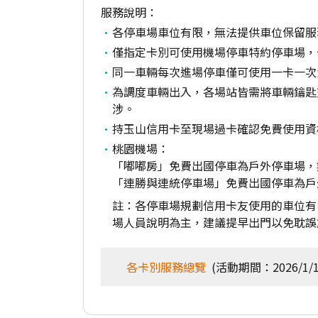
服務說明：
各停車場車位有限，無法提供車位保留服
僅指定卡別可使用機場停車特約停車場，
同一車輛每次進場停車僅可使用一卡一次
為調度車輛出入，各場站皆需將車輛鑰匙
涉。
持玉山信用卡至現場過卡確認免費使用資
桃園機場：
「嘟嘟房」免費出國停車為戶外停車場，無法
「連勝與連統停車場」免費出國停車為戶外停
註：各停車場規劃信用卡友使用的車位有
場人員說明為主，建議提早出門以免耽誤
各卡別服務總覽
(活動期間：2026/1/1~