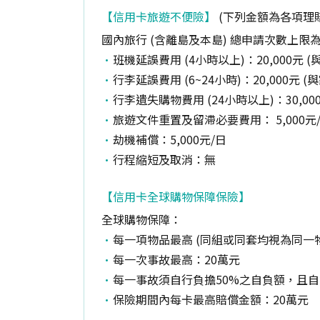
【信用卡旅遊不便險】
(下列金額為各項理
國內旅行 (含離島及本島) 總申請次數上
班機延誤費用 (4小時以上)：20,000元 (與
行李延誤費用 (6~24小時)：20,000元 (
行李遺失購物費用 (24小時以上)：30,000
旅遊文件重置及留滯必要費用： 5,000元
劫機補償：5,000元/日
行程縮短及取消：無
【信用卡全球購物保障保險】
全球購物保障：
每一項物品最高 (同組或同套均視為同一物
每一次事故最高：20萬元
每一事故須自行負擔50%之自負額，且自
保險期間內每卡最高賠償金額：20萬元