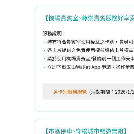
【機場貴賓室~尊崇貴賓服務好享
服務說明：
持有符合貴賓室使用權益之卡別，會員可線上
各卡片提供之免費使用權益請依卡片權益
請於使用機場貴賓室/餐廳前一個工作天申請
立即下載玉山Wallet App 申請。操
各卡別服務總覽
(活動期間：2026/1/1~
【市區停車~穿梭城市暢遊無阻】