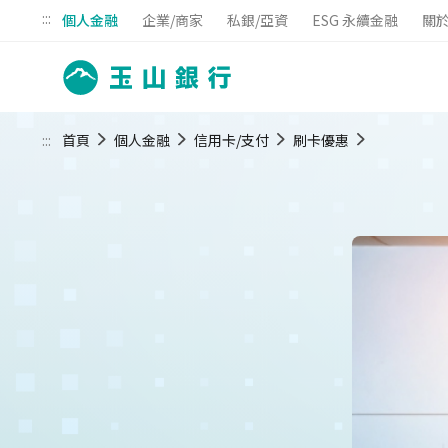
:::
個人金融
企業/商家
私銀/亞資
ESG 永續金融
關
:::
首頁
個人金融
信用卡/支付
刷卡優惠