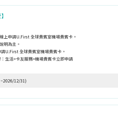
受】
申請U.First 全球貴賓室機場貴賓卡。
說明為主。
U.First 全球貴賓室機場貴賓卡。
作步驟：生活>卡友服務>機場貴賓卡立即申請
2026/12/31)