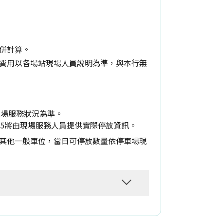
併計算。
費用以各場站現場人員說明為準，與本行無
現場服務狀況為準。
055將由現場服務人員提供實際停放資訊。
其他一般車位，當日可停放數量依停車場現