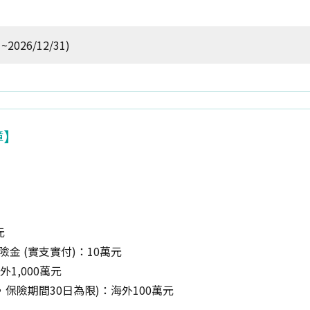
2026/12/31)
障】
元
金 (實支實付)：10萬元
1,000萬元
保險期間30日為限)：海外100萬元