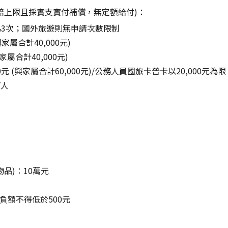
賠上限且採實支實付補償，無定額給付)：
限為3次；國外旅遊則無申請次數限制
家屬合計40,000元)
與家屬合計40,000元)
元 (與家屬合計60,000元)/公務人員國旅卡普卡以20,000元為限 
/人
品)：10萬元
負額不得低於500元