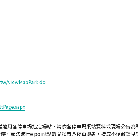
.tw/viewMapPark.do
ltPage.aspx
優惠，僅適用各停車場指定場站，請依各停車場網站資料或現場公告為
時，無法進行e point點數兌換市區停車優惠，造成不便敬請見