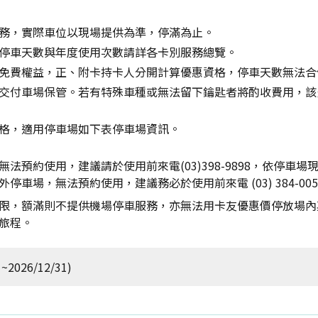
務，實際車位以現場提供為準，停滿為止。
停車天數與年度使用次數請詳各卡別服務總覽。
免費權益，正、附卡持卡人分開計算優惠資格，停車天數無法合
交付車場保管。若有特殊車種或無法留下鑰匙者將酌收費用，該
格，適用停車場如下表停車場資訊。
預約使用，建議請於使用前來電(03)398-9898，依停車場
車場，無法預約使用，建議務必於使用前來電 (03) 384-0
限，額滿則不提供機場停車服務，亦無法用卡友優惠價停放場內
旅程。
2026/12/31)