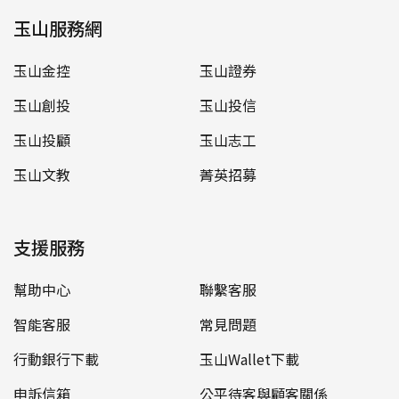
玉山服務網
玉山金控
玉山證券
玉山創投
玉山投信
玉山投顧
玉山志工
玉山文教
菁英招募
支援服務
幫助中心
聯繫客服
智能客服
常見問題
行動銀行下載
玉山Wallet下載
申訴信箱
公平待客與顧客關係