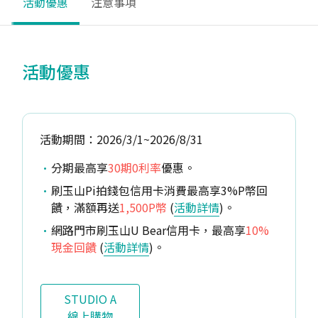
活動優惠
注意事項
活動優惠
活動期間：2026/3/1~2026/8/31
分期最高享
30期0利率
優惠。
刷玉山Pi拍錢包信用卡消費最高享3%P幣回
饋，滿額再送
1,500P幣
(
活動詳情
)。
網路門市刷玉山U Bear信用卡，最高享
10%
現金回饋
(
活動詳情
)。
STUDIO A
線上購物