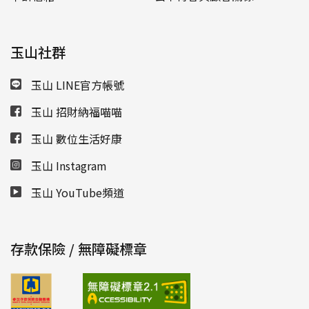
玉山社群
玉山 LINE官方帳號
玉山 招財納福喵喵
玉山 數位生活好康
玉山 Instagram
玉山 YouTube頻道
存款保險 / 無障礙標章