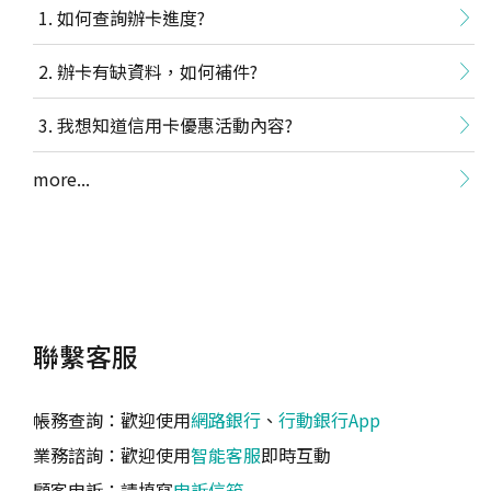
如何查詢辦卡進度?
辦卡有缺資料，如何補件?
我想知道信用卡優惠活動內容?
more...
聯繫客服
帳務查詢：歡迎使用
網路銀行
、
行動銀行App
業務諮詢：歡迎使用
智能客服
即時互動
顧客申訴：請填寫
申訴信箱