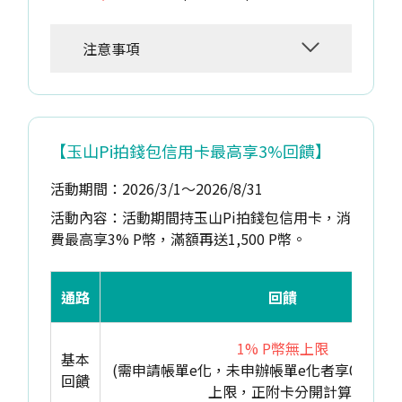
注意事項
【玉山Pi拍錢包信用卡最高享3%回饋】
活動期間：2026/3/1～2026/8/31
活動內容：活動期間持玉山Pi拍錢包信用卡，消
費最高享3% P幣，滿額再送1,500 P幣。
通路
回饋
1% P幣無上限
基本
(需申請帳單e化，未申辦帳單e化者享0.3% 
回饋
上限，正附卡分開計算)