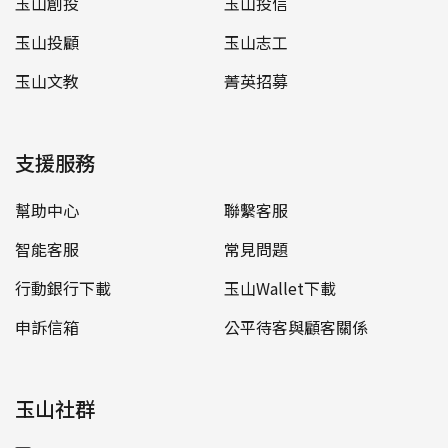
玉山創投
玉山投信
玉山投顧
玉山志工
玉山文教
菁英招募
支援服務
幫助中心
聯繫客服
智能客服
常見問題
行動銀行下載
玉山Wallet下載
申訴信箱
公平待客與顧客關係
玉山社群