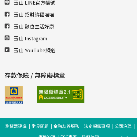
玉山 LINE官方帳號
玉山 招財納福喵喵
玉山 數位生活好康
玉山 Instagram
玉山 YouTube頻道
存款保險 / 無障礙標章
瀏覽器建議
常見問題
金融友善服務
法定揭露事項
公司治理