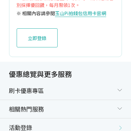
別採擇優回饋，每月限領1次。
※ 相關內容請參閱
玉山Pi拍錢包信用卡官網
立即登錄
優惠總覽與更多服務
刷卡優惠專區
相關熱門服務
活動登錄