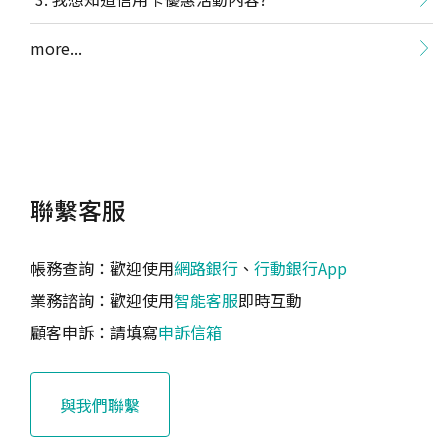
more...
聯繫客服
帳務查詢：歡迎使用
網路銀行
、
行動銀行App
業務諮詢：歡迎使用
智能客服
即時互動
顧客申訴：請填寫
申訴信箱
與我們聯繫