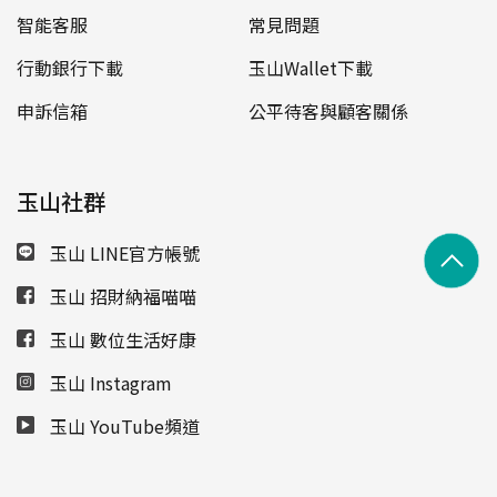
智能客服
常見問題
行動銀行下載
玉山Wallet下載
申訴信箱
公平待客與顧客關係
玉山社群
玉山 LINE官方帳號
玉山 招財納福喵喵
玉山 數位生活好康
玉山 Instagram
玉山 YouTube頻道