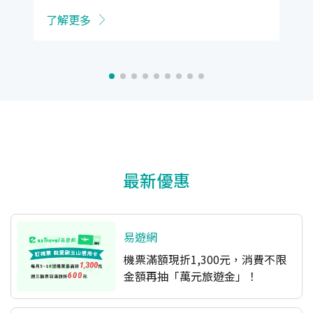
了解更多
最新優惠
易遊網
機票滿額現折1,300元，消費不限
金額再抽「萬元旅遊金」！