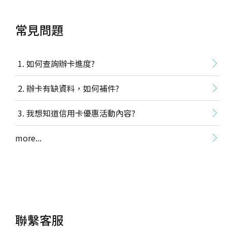
常見問題
如何查詢辦卡進度?
辦卡有缺資料，如何補件?
我想知道信用卡優惠活動內容?
more...
聯繫客服