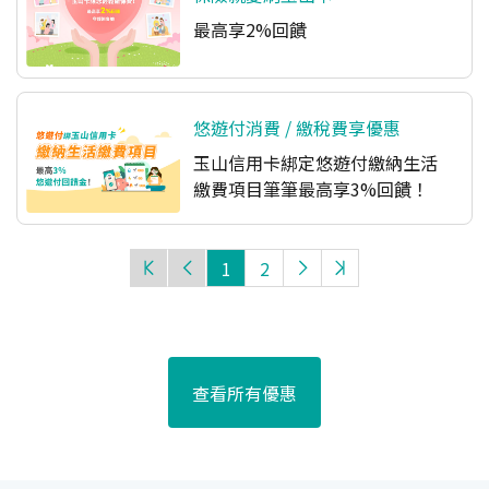
最高享2%回饋
悠遊付消費 / 繳稅費享優惠
玉山信用卡綁定悠遊付繳納生活
繳費項目筆筆最高享3%回饋！
1
2
查看所有優惠