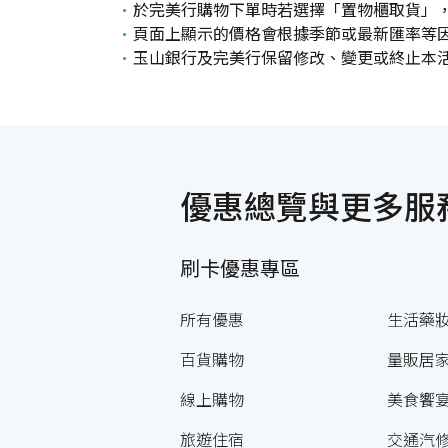
於完美行購物下單時若選擇「置物櫃取貨」
頁面上顯示的價格會根據季節或最新匯率等
玉山銀行及完美行保留修改、變更或終止本
優惠總覽與更多服
刷卡優惠專區
所有優惠
生活藥
百貨購物
量販居
線上購物
美食饗
旅遊住宿
交通汽