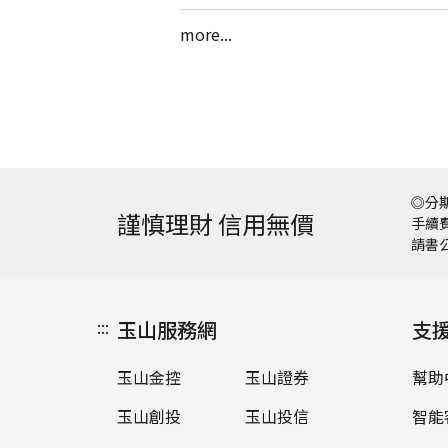
more...
◎分期
謹慎理財 信用無價
手續費
請書
:::
玉山服務網
支
玉山金控
玉山證券
幫助
玉山創投
玉山投信
智能