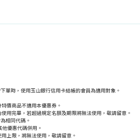
P下單時，使用玉山銀行信用卡結帳的會員為適用對象。
分特價商品不適用本優惠券。
內使用完畢，若超過規定名額及期限將無法使用，敬請留意。
皆為相同代碼。
其他優惠代碼併用。
使用上限，將無法使用，敬請留意。