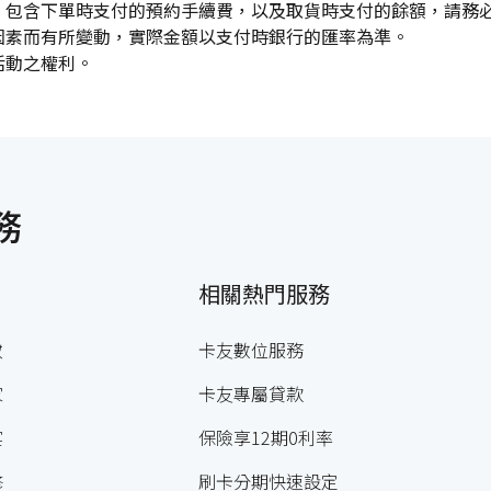
，包含下單時支付的預約手續費，以及取貨時支付的餘額，請務
因素而有所變動，實際金額以支付時銀行的匯率為準。
活動之權利。
務
相關熱門服務
妝
卡友數位服務
家
卡友專屬貸款
宴
保險享12期0利率
修
刷卡分期快速設定