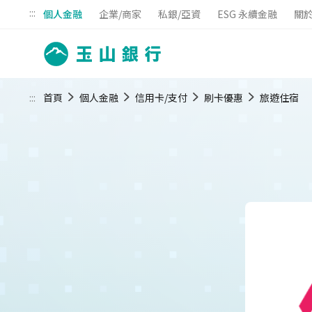
:::
個人金融
企業/商家
私銀/亞資
ESG 永續金融
關
:::
首頁
個人金融
信用卡/支付
刷卡優惠
旅遊住宿