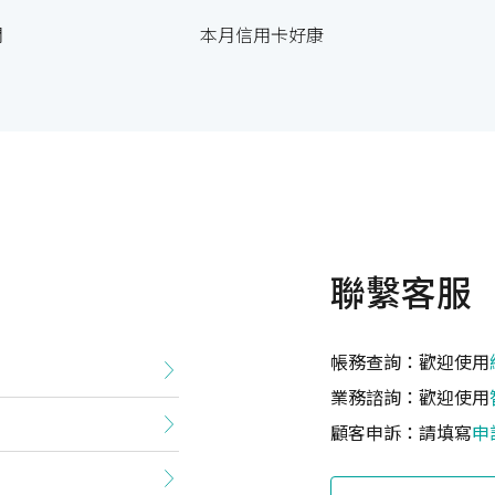
閒
本月信用卡好康
聯繫客服
帳務查詢：歡迎使用
業務諮詢：歡迎使用
顧客申訴：請填寫
申