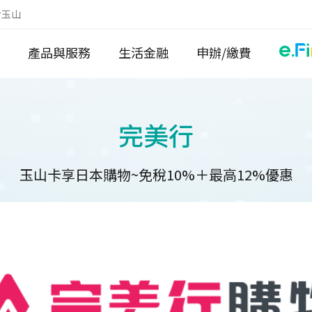
於玉山
產品與服務
生活金融
申辦/繳費
完美行
玉山卡享日本購物~免稅10%＋最高12%優惠