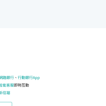
網路銀行
、
行動銀行App
智能客服
即時互動
訴信箱