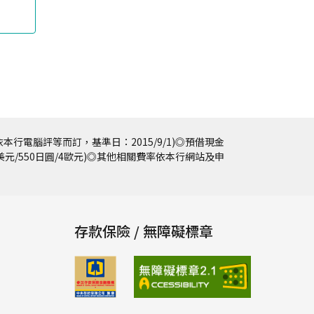
本行電腦評等而訂，基準日：2015/9/1)◎預借現金
5美元/550日圓/4歐元)◎其他相關費率依本行網站及申
存款保險 / 無障礙標章