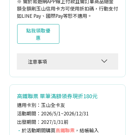
※ 需於易遊網APP線上付款且需訂單商品總金
額全額刷玉山信用卡方可使用折扣碼，行動支付
如LINE Pay、國際Pay等恕不適用。
點我領取優
惠
注意事項
高鐵聯票 單筆滿額領券現折180元
適用卡別：玉山全卡友
活動期間：2026/5/1~2026/12/31
出發期間：2027/1/31前
於活動期間購買
高鐵聯票
，結帳輸入