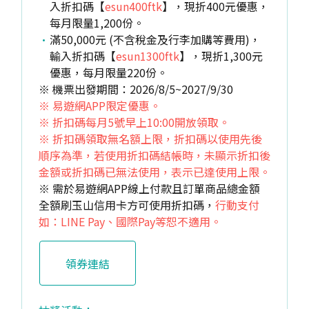
入折扣碼【
esun400ftk
】，現折400元優惠，
每月限量1,200份。
滿50,000元 (不含稅金及行李加購等費用)，
輸入折扣碼【
esun1300ftk
】，現折1,300元
優惠，每月限量220份。
※ 機票出發期間：2026/8/5~2027/9/30
※ 易遊網APP限定優惠。
※ 折扣碼每月5號早上10:00開放領取。
※ 折扣碼領取無名額上限，折扣碼以使用先後
順序為準，若使用折扣碼結帳時，未顯示折扣後
金額或折扣碼已無法使用，表示已達使用上限。
※ 需於易遊網APP線上付款且訂單商品總金額
全額刷玉山信用卡方可使用折扣碼，
行動支付
如：LINE Pay、國際Pay等恕不適用。
領券連結