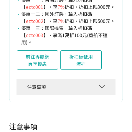
【
eztc001
】，享
7%
折扣，折扣上限300元。
優惠十二：國外訂房，輸入折扣碼
【
eztc002
】，享
7%
折扣，折扣上限500元。
優惠十三：國際機票，輸入折扣碼
【
eztc003
】，享滿1萬折100元(廉航不適
用)。
前往專屬網
折扣碼使用
頁享優惠
流程
注意事項
注意事項