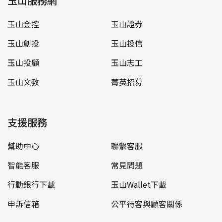
玉山服務網
玉山金控
玉山證券
玉山創投
玉山投信
玉山投顧
玉山志工
玉山文教
菁英招募
支援服務
幫助中心
聯繫客服
智能客服
常見問題
行動銀行下載
玉山Wallet下載
申訴信箱
公平待客與顧客關係