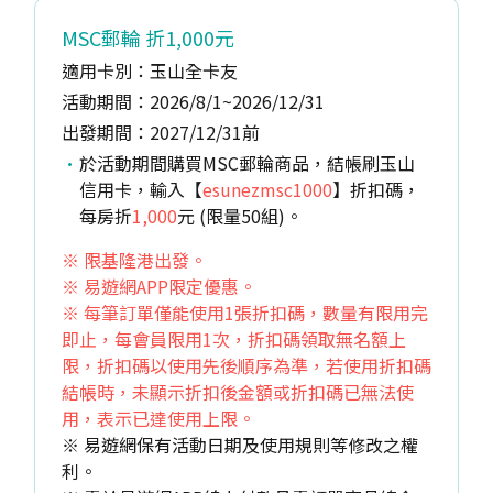
MSC郵輪 折1,000元
適用卡別：玉山全卡友
活動期間：2026/8/1~2026/12/31
出發期間：2027/12/31前
於活動期間購買MSC郵輪商品，結帳刷玉山
信用卡，輸入【
esunezmsc1000
】折扣碼，
每房折
1,000
元 (限量50組)。
※ 限基隆港出發。
※ 易遊網APP限定優惠。
※ 每筆訂單僅能使用1張折扣碼，數量有限用完
即止，每會員限用1次，折扣碼領取無名額上
限，折扣碼以使用先後順序為準，若使用折扣碼
結帳時，未顯示折扣後金額或折扣碼已無法使
用，表示已達使用上限。
※ 易遊網保有活動日期及使用規則等修改之權
利。