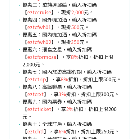
優惠三：歌詩達郵輪，輸入折扣碼
【
eztccruise
】，現折
2,000
元。
優惠四：國外機加酒，輸入折扣碼
【
eztcfwh01
】，現折
500
元。
優惠五：國內機加酒，輸入折扣碼
【
eztcfwh02
】，現折
350
元。
優惠六：環島之星，輸入折扣碼
【
eztcformosa
】，享
8%
折扣，折扣上限
2,000元。
優惠七：國內旅遊高鐵假期，輸入折扣碼
【
eztctrip
】，享
8%
折扣，折扣上限500元。
優惠八：高鐵聯票，輸入折扣碼
【
eztcrxt
】，享
3%
折扣，折扣上限300元。
優惠九：國內票券，輸入折扣碼
【
eztcticket
】，享
2%
折扣，折扣上限200
元。
優惠十：全球訂房，輸入折扣碼
【
eztchtl
】，享
6%
折扣，折扣上限250元。
優惠十一：台灣訂房，輸入折扣碼