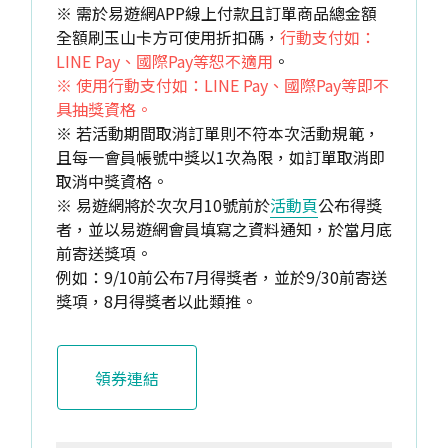
※ 需於易遊網APP線上付款且訂單商品總金額
全額刷玉山卡方可使用折扣碼，
行動支付如：
LINE Pay、國際Pay等恕不適用
。
※ 使用行動支付如：LINE Pay、國際Pay等即不
具抽獎資格。
※ 若活動期間取消訂單則不符本次活動規範，
且每一會員帳號中獎以1次為限，如訂單取消即
取消中獎資格。
※ 易遊網將於次次月10號前於
活動頁
公布得獎
者，並以易遊網會員填寫之資料通知，於當月底
前寄送獎項。
例如：9/10前公布7月得獎者，並於9/30前寄送
獎項，8月得獎者以此類推。
領券連結