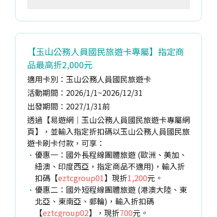
【玉山公務人員國民旅遊卡專屬】指定商
品最高折2,000元
適用卡別：玉山公務人員國民旅遊卡
活動期間：2026/1/1~2026/12/31
出發期間：2027/1/31前
透過【易遊網｜玉山公務人員國民旅遊卡專屬網
頁】，並輸入指定折扣碼以玉山公務人員國民旅
遊卡刷卡付款，可享：
優惠一：國外長程線團體旅遊 (歐洲、美加、
紐澳、印度西亞，指定商品不適用)，輸入折
扣碼【
eztcgroup01
】現折
1,200
元。
優惠二：國外短程線團體旅遊 (港澳大陸、東
北亞、東南亞、郵輪)，輸入折扣碼
【
eztcgroup02
】，現折
700
元。