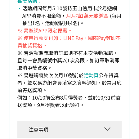
抽獎活動：
活動期間每月5-10號持玉山信用卡於易遊網
APP消費不限金額，
月月抽1萬元旅遊金
(每月
抽出1名，活動期間共4名)。
※ 易遊網APP限定優惠。
※ 使用行動支付如：LINE Pay、國際Pay等即不
具抽獎資格。
※ 若活動期間取消訂單則不符本次活動規範，
且每一會員帳號中獎以1次為限，如訂單取消即
取消中獎資格。
※ 易遊網將於次次月10號前於
活動頁
公布得獎
者，並以易遊網會員填寫之資料通知，於當月底
前寄送獎項。
例如：10/10前公布8月得獎者，並於10/31前寄
送獎項，9月得獎者以此類推。
注意事項