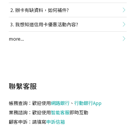
辦卡有缺資料，如何補件?
我想知道信用卡優惠活動內容?
more...
聯繫客服
帳務查詢：歡迎使用
網路銀行
、
行動銀行App
業務諮詢：歡迎使用
智能客服
即時互動
顧客申訴：請填寫
申訴信箱