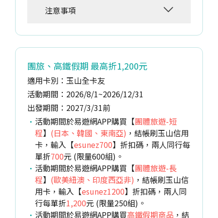
注意事項
團旅、高鐵假期 最高折1,200元
適用卡別：玉山全卡友
活動期間：2026/8/1~2026/12/31
出發期間：2027/3/31前
活動期間於易遊網APP購買【
團體旅遊-短
程
】
(日本、韓國、東南亞)
，結帳刷玉山信用
卡，輸入【
esunez700
】折扣碼，兩人同行每
單折
700
元 (限量600組)。
活動期間於易遊網APP購買【
團體旅遊-長
程
】
(歐美紐澳、印度西亞非)
，結帳刷玉山信
用卡，輸入【
esunez1200
】折扣碼，兩人同
行每單折
1,200
元 (限量250組)。
活動期間於易遊網APP購買
高鐵假期商品
，結