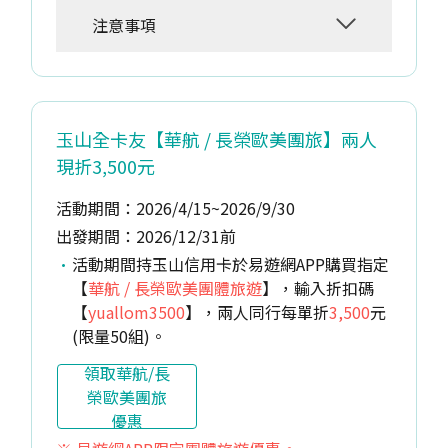
注意事項
玉山全卡友【華航 / 長榮歐美團旅】兩人
現折3,500元
活動期間：2026/4/15~2026/9/30
出發期間：2026/12/31前
活動期間持玉山信用卡於易遊網APP購買指定
【
華航 / 長榮歐美團體旅遊
】，輸入折扣碼
【
yuallom3500
】，兩人同行每單折
3,500
元
(限量50組)。
領取華航/長
榮歐美團旅
優惠