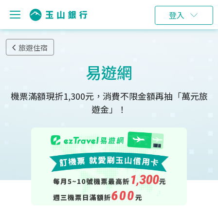
登入
旅遊住宿
易遊網
機票滿額現折1,300元，消費不限金額再抽「萬元旅
遊金」！