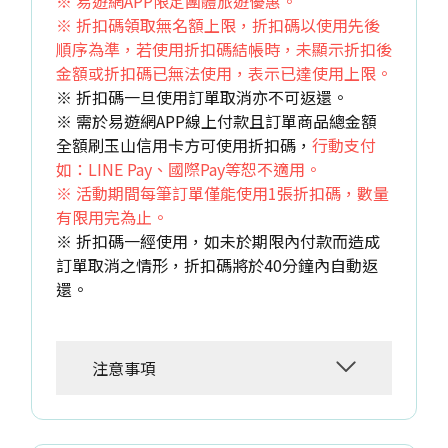
※ 易遊網APP限定團體旅遊優惠。
※ 折扣碼領取無名額上限，折扣碼以使用先後
順序為準，若使用折扣碼結帳時，未顯示折扣後
金額或折扣碼已無法使用，表示已達使用上限。
※ 折扣碼一旦使用訂單取消亦不可返還。
※ 需於易遊網APP線上付款且訂單商品總金額
全額刷玉山信用卡方可使用折扣碼，
行動支付
如：LINE Pay、國際Pay等恕不適用。
※ 活動期間每筆訂單僅能使用1張折扣碼，數量
有限用完為止。
※ 折扣碼一經使用，如未於期限內付款而造成
訂單取消之情形，折扣碼將於40分鐘內自動返
還。
注意事項