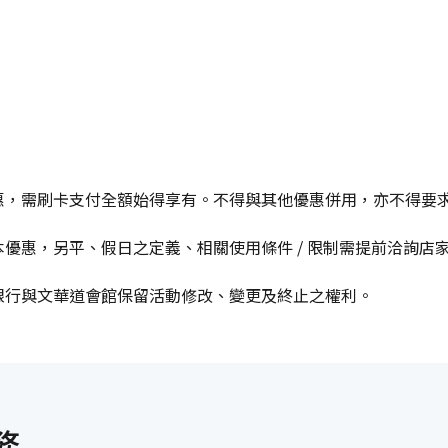
惠，需刷卡支付全額始得享有。不得與其他優惠併用，亦不得要
優惠，另平、假日之定義、相關使用條件 / 限制需提前洽詢店
銀行與文華道會館保留活動修改、變更及終止之權利。
務