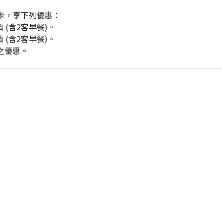
卡，享下列優惠：
 (含2客早餐)。
 (含2客早餐)。
之優惠。