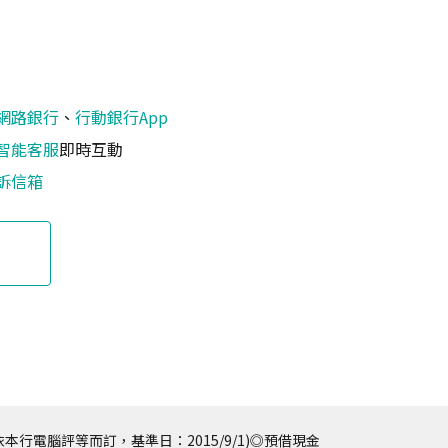
網路銀行
、
行動銀行App
智能客服
即時互動
訴信箱
本行電腦評等而訂，基準日：2015/9/1)◎預借現金