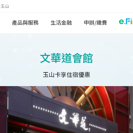
於玉山
產品與服務
生活金融
申辦/繳費
文華道會館
玉山卡享住宿優惠