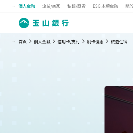
:::
個人金融
企業/商家
私銀/亞資
ESG 永續金融
關
:::
首頁
個人金融
信用卡/支付
刷卡優惠
旅遊住宿