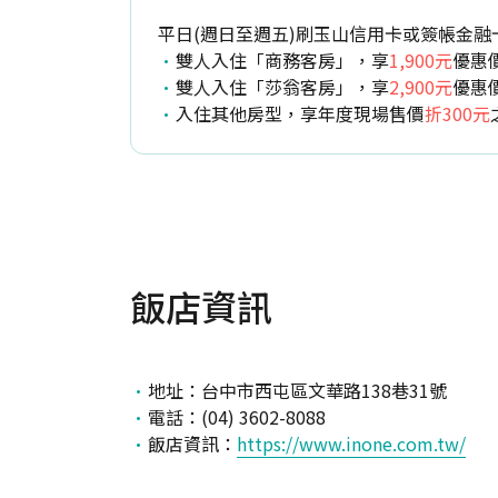
平日(週日至週五)刷玉山信用卡或簽帳金融
雙人入住「商務客房」，享
1,900元
優惠價
雙人入住「莎翁客房」，享
2,900元
優惠價
入住其他房型，享年度現場售價
折300元
飯店資訊
地址：台中市西屯區文華路138巷31號
電話：(04) 3602-8088
飯店資訊：
https://www.inone.com.tw/