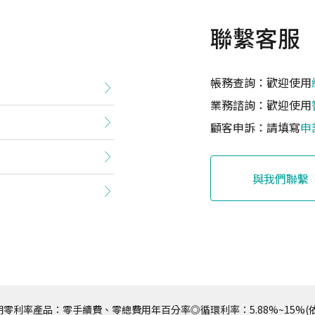
聯繫客服
帳務查詢：歡迎使用
業務諮詢：歡迎使用
顧客申訴：請填寫
申
與我們聯繫
零利率產品：零手續費、零總費用年百分率◎循環利率：5.88%~15%(依