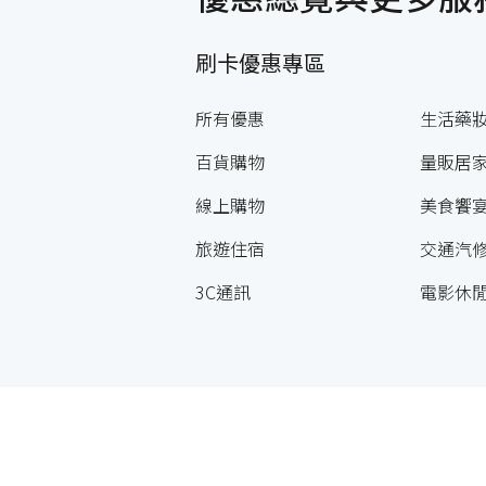
刷卡優惠專區
所有優惠
生活藥
百貨購物
量販居
線上購物
美食饗
旅遊住宿
交通汽
3C通訊
電影休