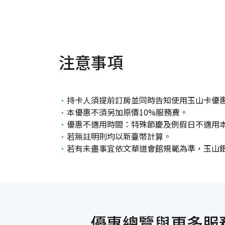
注意事項
持卡人須提前訂房並同時告知使用玉山卡優
本優惠不須另加原價10%服務費。
優惠不適用時間：特殊節慶及例假日不適用本
若無註明則均以新臺幣計算。
若有未盡事宜依文華道會館規範為準，玉山
優惠總覽與更多服