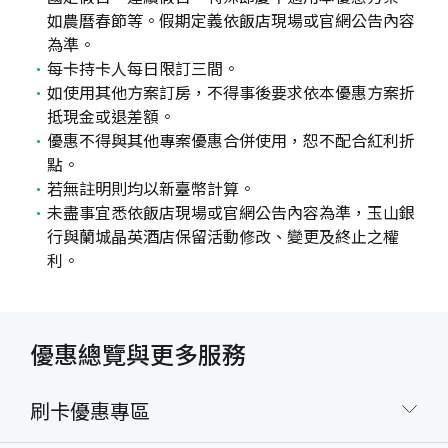
如農曆春節等。假期定義依飯店現場或官網公告內容
為準。
每卡持卡人每日限訂三間。
如使用其他方案訂房，不得事後要求依本優惠方案折
抵現金或退差額。
優惠不得與其他專案優惠合併使用，恕不配合紅利折
點。
若無註明則均以新臺幣計算。
未盡事宜悉依飯店現場或官網公告內容為準，玉山銀
行與蘭城晶英酒店保留活動修改、變更及終止之權
利。
優惠總覽與更多服務
刷卡優惠專區