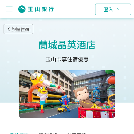
登入
旅遊住宿
蘭城晶英酒店
玉山卡享住宿優惠