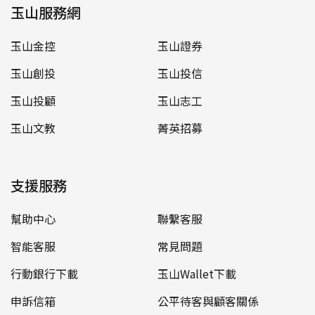
玉山服務網
玉山金控
玉山證券
玉山創投
玉山投信
玉山投顧
玉山志工
玉山文教
菁英招募
支援服務
幫助中心
聯繫客服
智能客服
常見問題
行動銀行下載
玉山Wallet下載
申訴信箱
公平待客與顧客關係