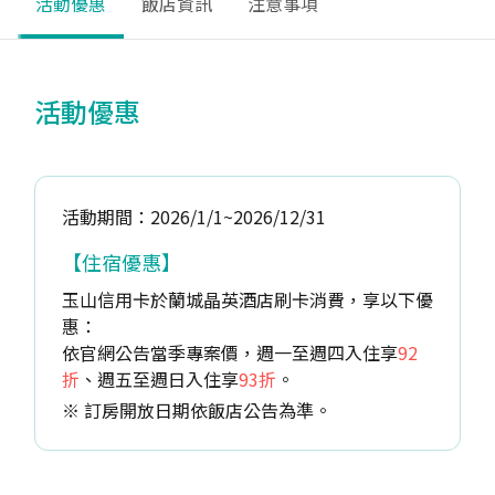
活動優惠
飯店資訊
注意事項
活動優惠
活動期間：2026/1/1~2026/12/31
【住宿優惠】
玉山信用卡於蘭城晶英酒店刷卡消費，享以下優
惠：
依官網公告當季專案價，週一至週四入住享
92
折
、週五至週日入住享
93折
。
※ 訂房開放日期依飯店公告為準。