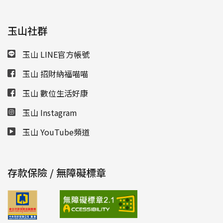
玉山社群
玉山 LINE官方帳號
玉山 招財納福喵喵
玉山 數位生活好康
玉山 Instagram
玉山 YouTube頻道
存款保險 / 無障礙標章