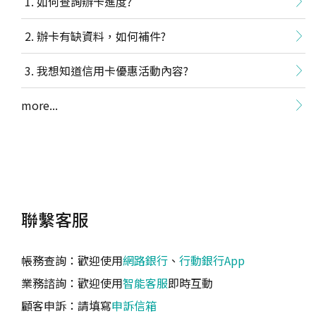
如何查詢辦卡進度?
辦卡有缺資料，如何補件?
我想知道信用卡優惠活動內容?
more...
聯繫客服
帳務查詢：歡迎使用
網路銀行
、
行動銀行App
業務諮詢：歡迎使用
智能客服
即時互動
顧客申訴：請填寫
申訴信箱