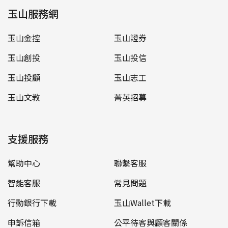
玉山服務網
玉山金控
玉山證券
玉山創投
玉山投信
玉山投顧
玉山志工
玉山文教
菁英招募
支援服務
幫助中心
聯繫客服
智能客服
常見問題
行動銀行下載
玉山Wallet下載
申訴信箱
公平待客與顧客關係