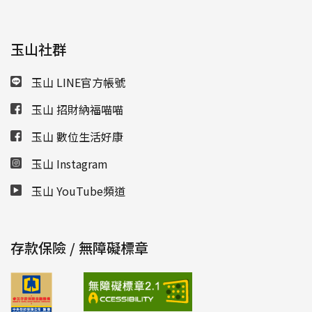
玉山社群
玉山 LINE官方帳號
玉山 招財納福喵喵
玉山 數位生活好康
玉山 Instagram
玉山 YouTube頻道
存款保險 / 無障礙標章