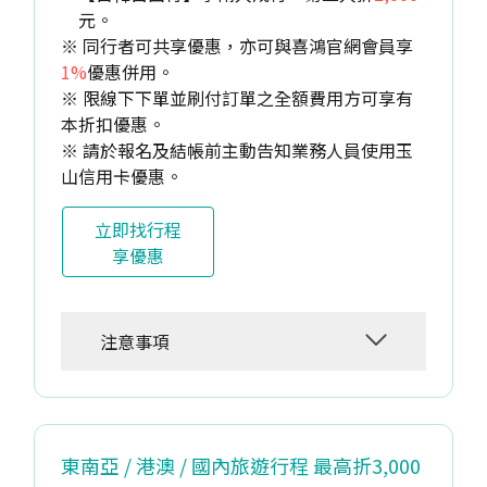
元。
※ 同行者可共享優惠，亦可與喜鴻官網會員享
1%
優惠併用。
※ 限線下下單並刷付訂單之全額費用方可享有
本折扣優惠。
※ 請於報名及結帳前主動告知業務人員使用玉
山信用卡優惠。
立即找行程
享優惠
注意事項
東南亞 / 港澳 / 國內旅遊行程 最高折3,000