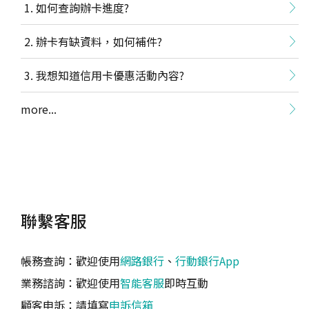
如何查詢辦卡進度?
辦卡有缺資料，如何補件?
我想知道信用卡優惠活動內容?
more...
聯繫客服
帳務查詢：歡迎使用
網路銀行
、
行動銀行App
業務諮詢：歡迎使用
智能客服
即時互動
顧客申訴：請填寫
申訴信箱