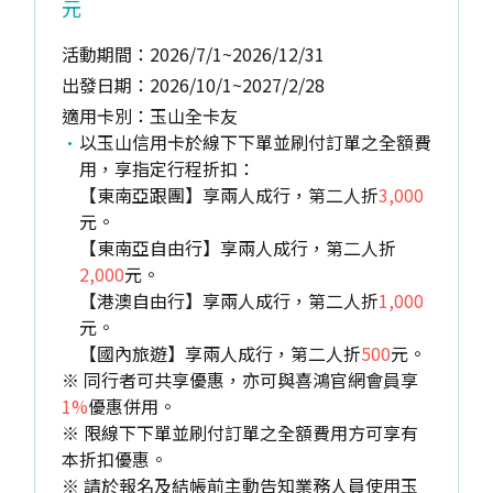
元
活動期間：2026/7/1~2026/12/31
出發日期：2026/10/1~2027/2/28
適用卡別：玉山全卡友
以玉山信用卡於線下下單並刷付訂單之全額費
用，享指定行程折扣：
【東南亞跟團】享兩人成行，第二人折
3,000
元。
【東南亞自由行】享兩人成行，第二人折
2,000
元。
【港澳自由行】享兩人成行，第二人折
1,000
元。
【國內旅遊】享兩人成行，第二人折
500
元。
※ 同行者可共享優惠，亦可與喜鴻官網會員享
1%
優惠併用。
※ 限線下下單並刷付訂單之全額費用方可享有
本折扣優惠。
※ 請於報名及結帳前主動告知業務人員使用玉