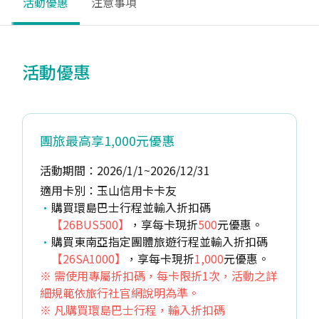
活動優惠
注意事項
活動優惠
團旅最高享1,000元優惠
活動期間：2026/1/1~2026/12/31
適用卡別：玉山信用卡卡友
購買環島巴士行程並輸入折扣碼
【26BUS500】
，享每卡現折
500
元優惠。
購買東南亞指定團體旅遊行程並輸入折扣碼
【26SA1000】
，享每卡現折
1,000
元優惠。
※ 需使用專屬折扣碼，每卡限折1次，活動之詳
細規範依旅行社官網說明為準。
※ 凡購買環島巴士行程，輸入折扣碼