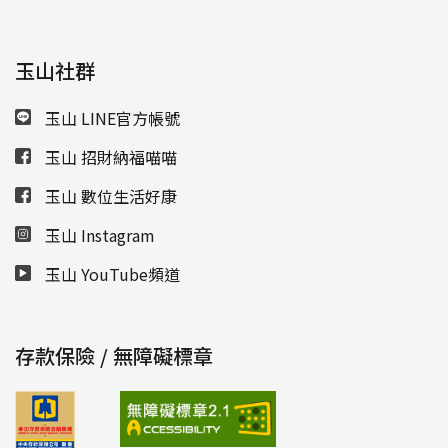
玉山社群
玉山 LINE官方帳號
玉山 招財納福喵喵
玉山 數位生活好康
玉山 Instagram
玉山 YouTube頻道
存款保險 / 無障礙標章