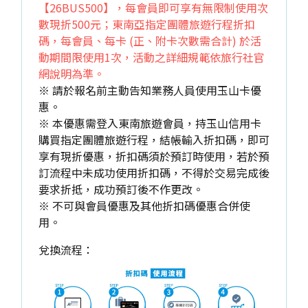
【26BUS500】，每會員即可享有無限制使用次
數現折500元；東南亞指定團體旅遊行程折扣
碼，每會員、每卡 (正、附卡次數需合計) 於活
動期間限使用1次，活動之詳細規範依旅行社官
網說明為準。
※ 請於報名前主動告知業務人員使用玉山卡優
惠。
※ 本優惠需登入東南旅遊會員，持玉山信用卡
購買指定團體旅遊行程，結帳輸入折扣碼，即可
享有現折優惠，折扣碼須於預訂時使用，若於預
訂流程中未成功使用折扣碼，不得於交易完成後
要求折抵，成功預訂後不作更改。
※ 不可與會員優惠及其他折扣碼優惠合併使
用。
兌換流程：