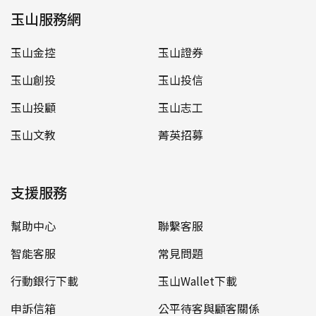
玉山服務網
玉山金控
玉山證券
玉山創投
玉山投信
玉山投顧
玉山志工
玉山文教
菁英招募
支援服務
幫助中心
聯繫客服
智能客服
常見問題
行動銀行下載
玉山Wallet下載
申訴信箱
公平待客與顧客關係