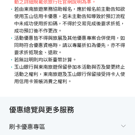
動之詳細規範依旅行社官網說明為準。
若由東南旅遊業務協助報名，應於報名前主動告知欲
使用玉山信用卡優惠，若未主動告知導致於預訂流程
中未成功使用折扣碼，不得於交易完成後要求折抵，
成功預訂後不作更改。
活動優惠皆不得與旅展及其他優惠專案合併使用，如
同時符合優惠資格時，請以專屬折扣為優先，亦不得
要求折抵現金、退款。
若無註明則均以新臺幣計算。
玉山銀行與東南旅遊保留參加本活動與否及變更終止
活動之權利，東南旅遊及玉山銀行保留接受持卡人使
用信用卡簽帳消費之權利。
優惠總覽與更多服務
刷卡優惠專區