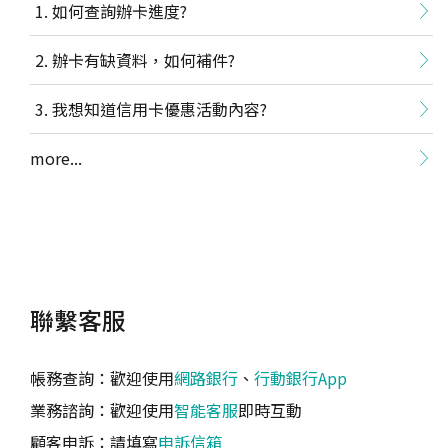
如何查詢辦卡進度?
辦卡有缺資料，如何補件?
我想知道信用卡優惠活動內容?
more...
聯繫客服
帳務查詢：歡迎使用
網路銀行
、
行動銀行App
業務諮詢：歡迎使用
智能客服
即時互動
顧客申訴：請填寫
申訴信箱