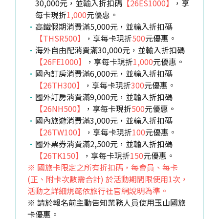
30,000元，並輸入折扣碼
【26ES1000】
，享
每卡現折
1,000
元優惠。
高鐵假期消費滿5,000元，並輸入折扣碼
【THSR500】
，享每卡現折
500
元優惠。
海外自由配消費滿30,000元，並輸入折扣碼
【26FE1000】
，享每卡現折
1,000
元優惠。
國內訂房消費滿6,000元，並輸入折扣碼
【26TH300】
，享每卡現折
300
元優惠。
國外訂房消費滿9,000元，並輸入折扣碼
【26NH500】
，享每卡現折
500
元優惠。
國內旅遊消費滿3,000元，並輸入折扣碼
【26TW100】
，享每卡現折
100
元優惠。
國外票券消費滿2,500元，並輸入折扣碼
【26TK150】
，享每卡現折
150
元優惠。
※ 國旅卡限定之所有折扣碼，每會員、每卡
(正、附卡次數需合計) 於活動期間限使用1次，
活動之詳細規範依旅行社官網說明為準。
※ 請於報名前主動告知業務人員使用玉山國旅
卡優惠。