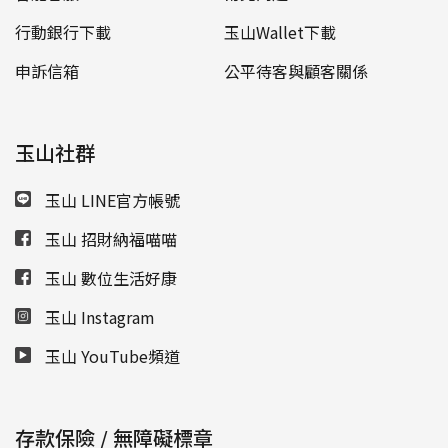
行動銀行下載
玉山Wallet下載
申訴信箱
公平待客與顧客關係
玉山社群
玉山 LINE官方帳號
玉山 招財納福喵喵
玉山 數位生活好康
玉山 Instagram
玉山 YouTube頻道
存款保險 / 無障礙標章