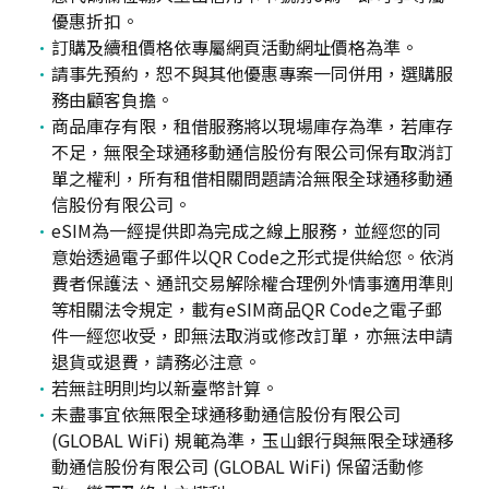
優惠折扣。
訂購及續租價格依專屬網頁活動網址價格為準。
請事先預約，恕不與其他優惠專案一同併用，選購服
務由顧客負擔。
商品庫存有限，租借服務將以現場庫存為準，若庫存
不足，無限全球通移動通信股份有限公司保有取消訂
單之權利，所有租借相關問題請洽無限全球通移動通
信股份有限公司。
eSIM為一經提供即為完成之線上服務，並經您的同
意始透過電子郵件以QR Code之形式提供給您。依消
費者保護法、通訊交易解除權合理例外情事適用準則
等相關法令規定，載有eSIM商品QR Code之電子郵
件一經您收受，即無法取消或修改訂單，亦無法申請
退貨或退費，請務必注意。
若無註明則均以新臺幣計算。
未盡事宜依無限全球通移動通信股份有限公司
(GLOBAL WiFi) 規範為準，玉山銀行與無限全球通移
動通信股份有限公司 (GLOBAL WiFi) 保留活動修