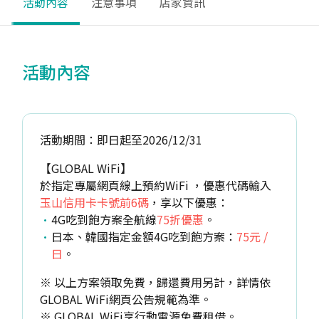
活動內容
注意事項
店家資訊
活動內容
活動期間：即日起至2026/12/31
【GLOBAL WiFi】
於指定專屬網頁線上預約WiFi ，優惠代碼輸入
玉山信用卡卡號前6碼
，享以下優惠：
4G吃到飽方案全航線
75折優惠
。
日本、韓國指定金額4G吃到飽方案：
75元 /
日
。
※ 以上方案領取免費，歸還費用另計，詳情依
GLOBAL WiFi網頁公告規範為準。
※ GLOBAL WiFi享行動電源免費租借。