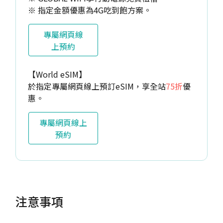
※ 指定金額優惠為4G吃到飽方案。
專屬網頁線
上預約
【World eSIM】
於指定專屬網頁線上預訂eSIM，享全站
75折
優
惠。
專屬網頁線上
預約
注意事項