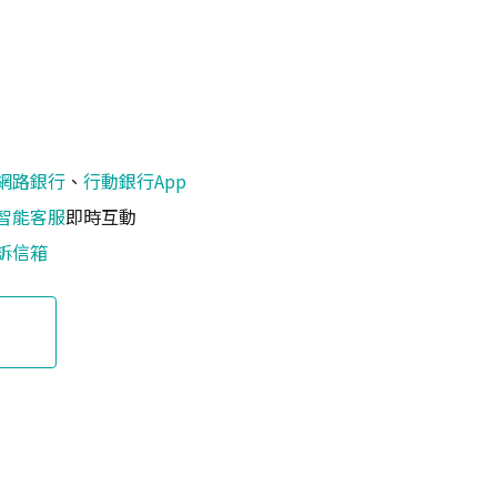
網路銀行
、
行動銀行App
智能客服
即時互動
訴信箱