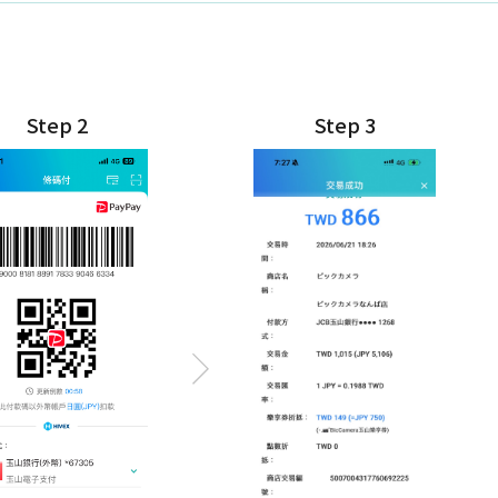
Step 2
Step 3