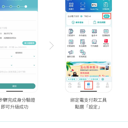
步驟完成身分驗證
綁定電支付款工具
即可升級成功
點選「設定」