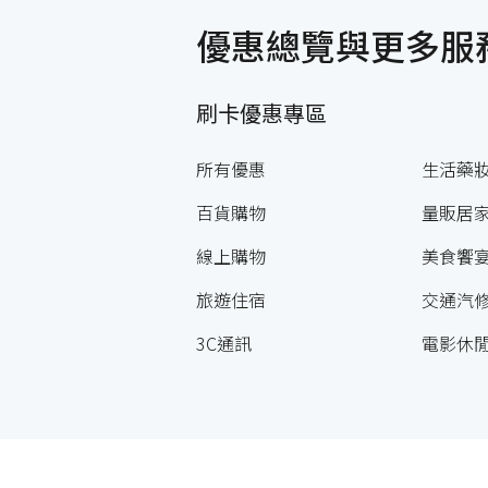
優惠總覽與更多服
刷卡優惠專區
所有優惠
生活藥
百貨購物
量販居
線上購物
美食饗
旅遊住宿
交通汽
3C通訊
電影休