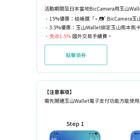
活動期間至日本當地BicCamera用玉山Wal
15%優惠：結帳選「⋆.📷˚ BicCamer
3.5%優惠：玉山Wallet綁定玉山熊本
免收1.5%
國外交易手續費。
點擊領券
【注意事項】
需先開通玉山Wallet電子支付功能方能使用
Step 1