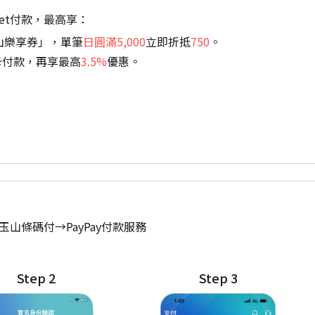
let付款，最高享：
a玉山樂享券」，單筆
日圓滿5,000
立即折抵
750
。
熊卡付款，再享最高
3.5%
優惠。
玉山條碼付→PayPay付款服務
Step 2
Step 3