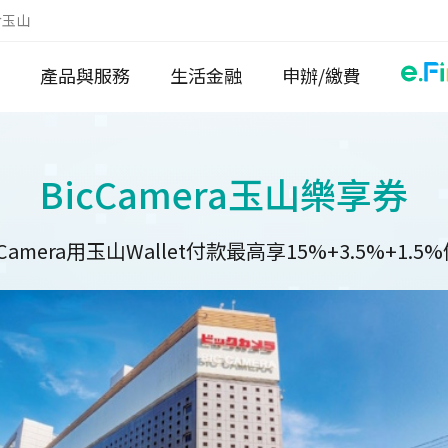
於玉山
產品與服務
生活金融
申辦/繳費
BicCamera玉山樂享券
cCamera用玉山Wallet付款最高享15%+3.5%+1.5