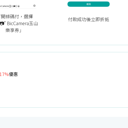
打開條碼付，選擇
付款成功後立即折抵
📷˚ BicCamera玉山
樂享券」
17%
優惠