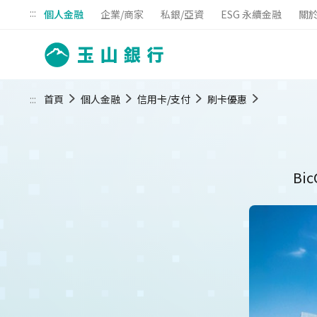
:::
個人金融
企業/商家
私銀/亞資
ESG 永續金融
關
:::
首頁
個人金融
信用卡/支付
刷卡優惠
Bi