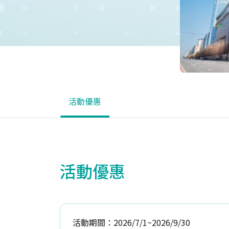
活動優惠
活動優惠
活動期間：2026/7/1~2026/9/30