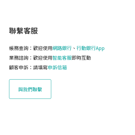
聯繫客服
帳務查詢：歡迎使用
網路銀行
、
行動銀行App
業務諮詢：歡迎使用
智能客服
即時互動
顧客申訴：請填寫
申訴信箱
與我們聯繫