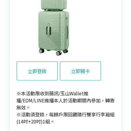
立即登錄
立即開卡
※本活動限收到簡訊/玉山Wallet推
播/EDM/LINE推播本人於活動期間內參加，轉寄
無效。
※活動須登錄，每歸戶限回饋隨行雙享行李箱組
(14吋+20吋)1組。