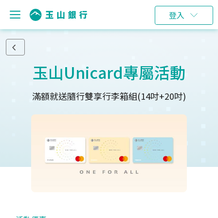
登入
玉山Unicard專屬活動
滿額就送隨行雙享行李箱組(14吋+20吋)