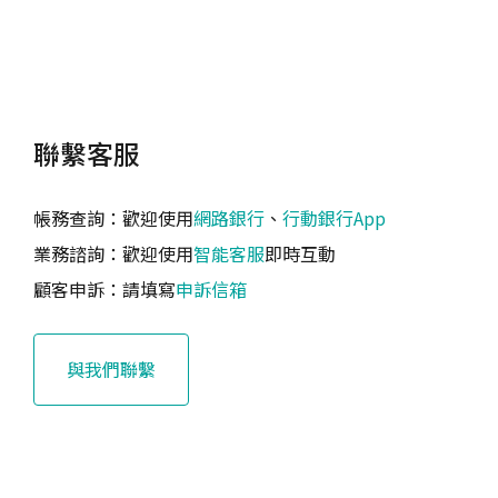
聯繫客服
帳務查詢：歡迎使用
網路銀行
、
行動銀行App
業務諮詢：歡迎使用
智能客服
即時互動
顧客申訴：請填寫
申訴信箱
與我們聯繫