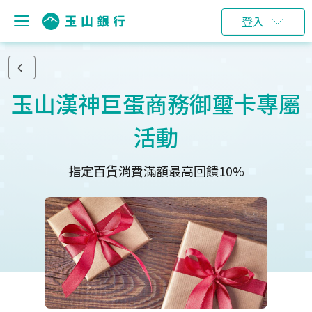
登入
玉山漢神巨蛋商務御璽卡專屬
活動
指定百貨消費滿額最高回饋10%