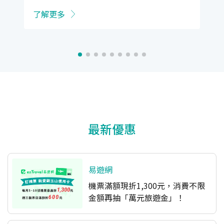
了解更多
最新優惠
易遊網
機票滿額現折1,300元，消費不限
金額再抽「萬元旅遊金」！