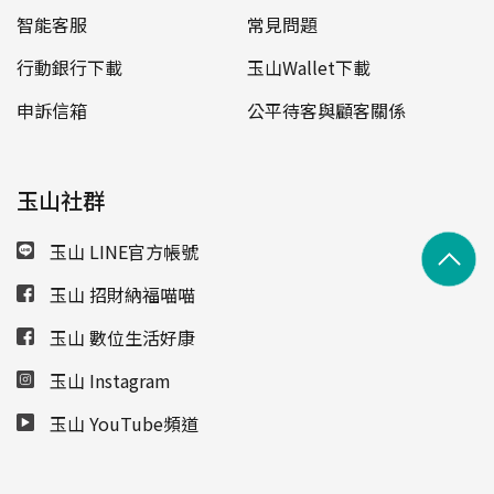
智能客服
常見問題
行動銀行下載
玉山Wallet下載
申訴信箱
公平待客與顧客關係
玉山社群
玉山 LINE官方帳號
玉山 招財納福喵喵
玉山 數位生活好康
玉山 Instagram
玉山 YouTube頻道