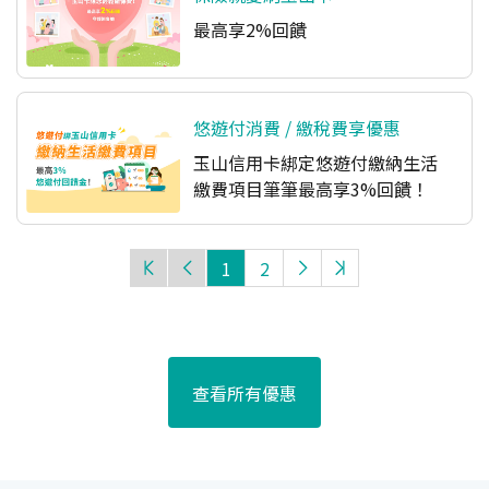
最高享2%回饋
悠遊付消費 / 繳稅費享優惠
玉山信用卡綁定悠遊付繳納生活
繳費項目筆筆最高享3%回饋！
1
2
查看所有優惠