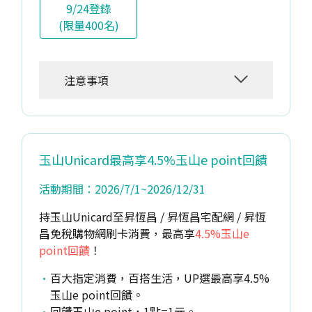
9/24登錄
(限量400名)
注意事項
玉山Unicard最高享4.5%玉山e point回饋
活動期間：2026/7/1~2026/12/31
持玉山Unicard至昇恆昌 / 昇恆昌宅配網 / 昇恆
昌免稅購物網刷卡消費，最高享
4.5%玉山e
point回饋
！
百大指定消費，百搭生活，UP選最高享4.5%
玉山e point回饋。
回饋玉山e point，1點=1元。