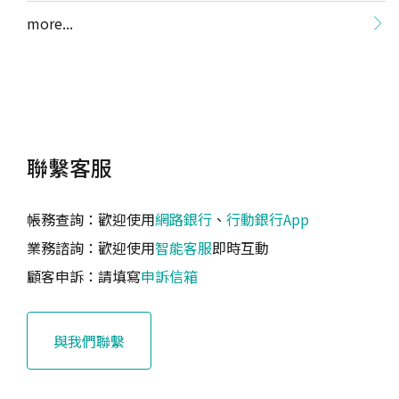
more...
聯繫客服
帳務查詢：歡迎使用
網路銀行
、
行動銀行App
業務諮詢：歡迎使用
智能客服
即時互動
顧客申訴：請填寫
申訴信箱
與我們聯繫