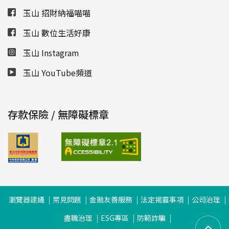
玉山 招財納福喵喵
玉山 數位生活好康
玉山 Instagram
玉山 YouTube頻道
存款保險 / 無障礙標章
瀏覽器建議
常見問題
金融友善服務
法定揭露事項
公司治理
盡職治理
ESG專區
防範詐騙