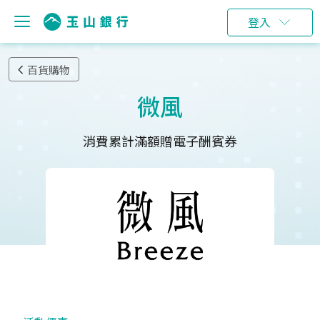
登入
百貨購物
微風
消費累計滿額贈電子酬賓券