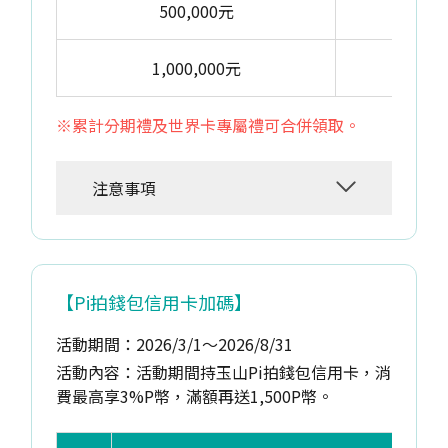
500,000元
6,50
1,000,000元
16,5
※累計分期禮及世界卡專屬禮可合併領取。
注意事項
【Pi拍錢包信用卡加碼】
活動期間：2026/3/1～2026/8/31
活動內容：活動期間持玉山Pi拍錢包信用卡，消
費最高享3%P幣，滿額再送1,500P幣。