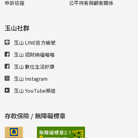
申訴信箱
公平待客與顧客關係
玉山社群
玉山 LINE官方帳號
玉山 招財納福喵喵
玉山 數位生活好康
玉山 Instagram
玉山 YouTube頻道
存款保險 / 無障礙標章