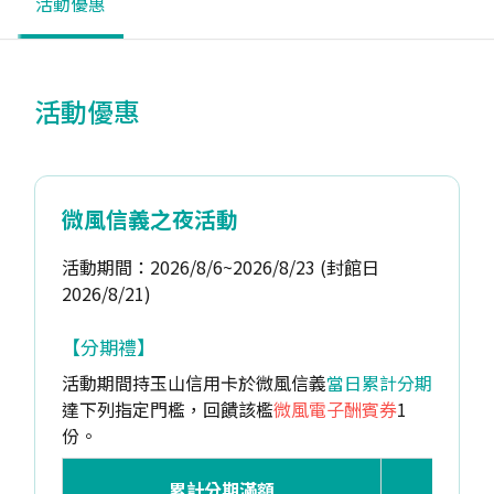
活動優惠
活動優惠
微風信義之夜活動
活動期間：2026/8/6~2026/8/23 (封館日
2026/8/21)
【分期禮】
活動期間持玉山信用卡於微風信義
當日累計分期
達下列指定門檻，回饋該檻
微風電子酬賓券
1
份。
累計分期滿額
回