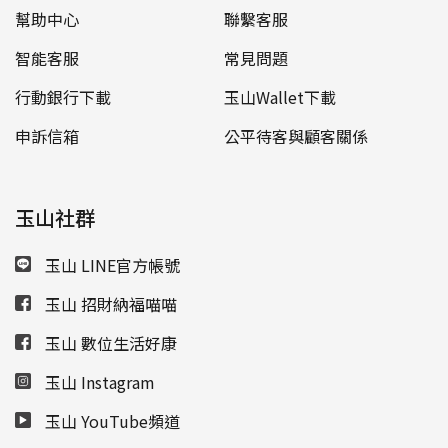
幫助中心
聯繫客服
智能客服
常見問題
行動銀行下載
玉山Wallet下載
申訴信箱
公平待客與顧客關係
玉山社群
玉山 LINE官方帳號
玉山 招財納福喵喵
玉山 數位生活好康
玉山 Instagram
玉山 YouTube頻道