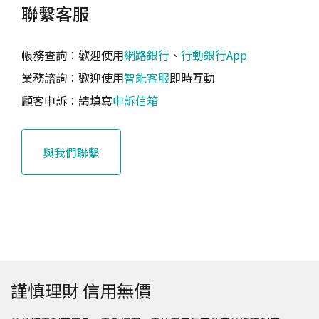
聯繫客服
帳務查詢：歡迎使用
網路銀行
、
行動銀行App
業務諮詢：歡迎使用
智能客服
即時互動
顧客申訴：請填寫
申訴信箱
與我們聯繫
謹慎理財 信用無價