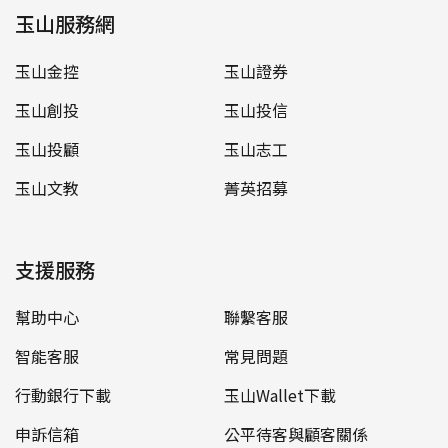
玉山服務網
玉山金控
玉山證券
玉山創投
玉山投信
玉山投顧
玉山志工
玉山文教
菁英招募
支援服務
幫助中心
聯繫客服
智能客服
常見問題
行動銀行下載
玉山Wallet下載
申訴信箱
公平待客與顧客關係