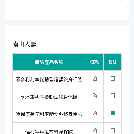
南山人壽
保險產品名稱
條款
DM
添多利利率變動型增額終身保險
享添鑽利率變動型終身保險
添保倍美元利率變動型終身壽險
佳利年年還本終身保險