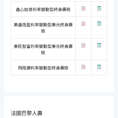
鑫心如意利率變動型終身壽險
美鑫恆盈利率變動型美元終身壽
險
美旺智富利率變動型美元終身壽
險
飛翔讚利率變動型終身壽險
法國巴黎人壽