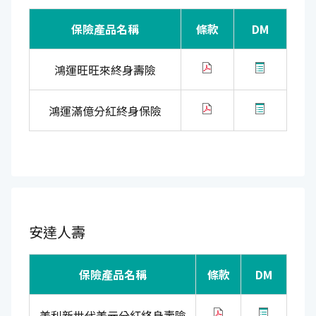
保險產品名稱
條款
DM
鴻運旺旺來終身壽險
鴻運滿億分紅終身保險
安達人壽
保險產品名稱
條款
DM
美利新世代美元分紅終身壽險