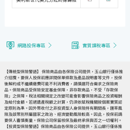
網路投保專區
實質課稅專區
【傳統型保險警語】 保險商品由各保險公司提供，玉山銀行僅係推
介招攬。要保人投保前應詳閱保單條款及產品說明書等文件，投保
後解約或不繼續繳費可能不利消費者，請慎選符合需求之保險商
品。保險商品受保險安定基金保障，非存款商品，不受「存款保
險」之保障。稅法相關規定之改變可能會影響保險商品之投資報酬
及給付金額。若遇遺產稅額之計算，仍須依賦稅機關按個案實質認
定原則為準。因外幣收付之非投資型人身保險持有期間長，匯率風
險及該幣別所屬國家之政治、經濟變動風險較高。因此，投保前請
要保人審慎衡量。保險公司保留核保及最終承保與否之一切權利。
【投資型保險警語】保險商品由各保險公司提供，玉山銀行僅係推