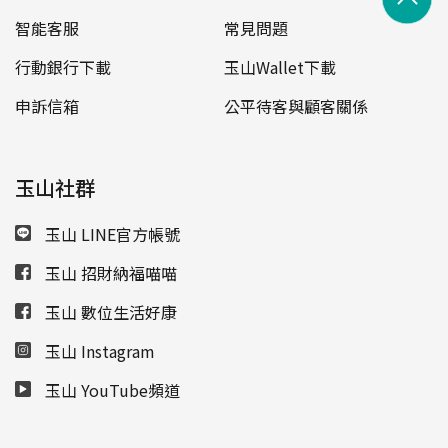
智能客服
常見問題
行動銀行下載
玉山Wallet下載
申訴信箱
公平待客與顧客關係
玉山社群
玉山 LINE官方帳號
玉山 招財納福喵喵
玉山 數位生活好康
玉山 Instagram
玉山 YouTube頻道