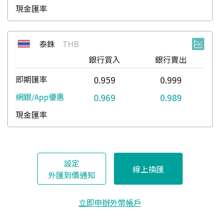
泰銖
THB
銀行買入
銀行賣出
0.959
0.999
0.969
0.989
設定
線上換匯
外匯到價通知
立即申辦外幣帳戶