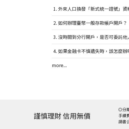
外來人口換發「新式統一證號」資
如何辦理臺幣一般存款帳戶開戶？
沒時間到分行開戶，是否可委託他
如果金融卡不慎遺失時，該怎麼辦
more...
◎分期
謹慎理財 信用無價
手續費
請書