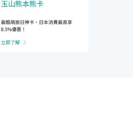
玉山熊本熊卡
最酷萌旅日神卡，日本消費最高享
8.5%優惠！
立即了解