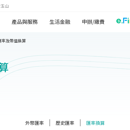
於玉山
產品與服務
生活金融
申辦/繳費
匯率及幣值換算
算
外幣匯率
歷史匯率
匯率換算