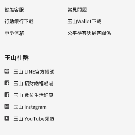
智能客服
常見問題
行動銀行下載
玉山Wallet下載
申訴信箱
公平待客與顧客關係
玉山社群
玉山 LINE官方帳號
玉山 招財納福喵喵
玉山 數位生活好康
玉山 Instagram
玉山 YouTube頻道