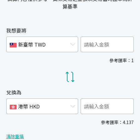
算基準
我想要將
新臺幣 TWD
參考匯率：1
兌換為
港幣 HKD
參考匯率：4.137
清除重填