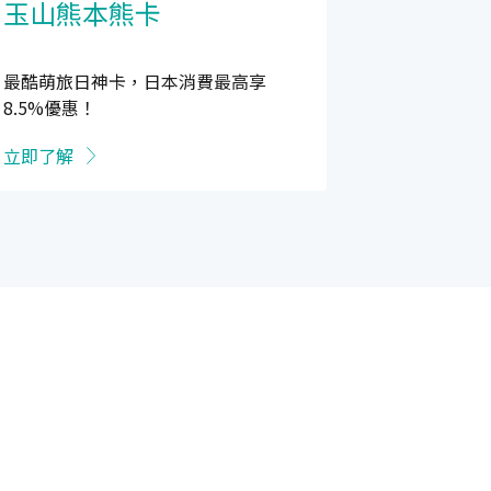
玉山熊本熊卡
最酷萌旅日神卡，日本消費最高享
8.5%優惠！
立即了解