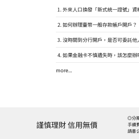
外來人口換發「新式統一證號」資
如何辦理臺幣一般存款帳戶開戶？
沒時間到分行開戶，是否可委託他
如果金融卡不慎遺失時，該怎麼辦
more...
◎分期
謹慎理財 信用無價
手續費
請書