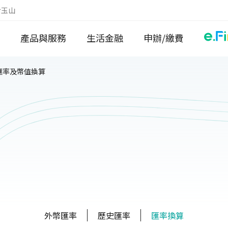
於玉山
產品與服務
生活金融
申辦/繳費
匯率及幣值換算
外幣匯率
歷史匯率
匯率換算