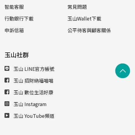
智能客服
常見問題
行動銀行下載
玉山Wallet下載
申訴信箱
公平待客與顧客關係
玉山社群
玉山 LINE官方帳號
玉山 招財納福喵喵
玉山 數位生活好康
玉山 Instagram
玉山 YouTube頻道