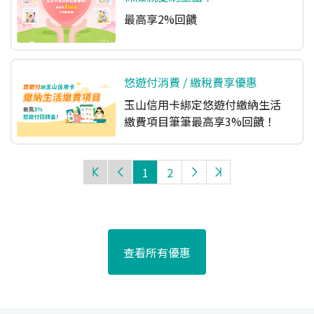
最高享2%回饋
悠遊付消費 / 繳稅費享優惠
玉山信用卡綁定悠遊付繳納生活
繳費項目筆筆最高享3%回饋！
1
2
查看所有優惠