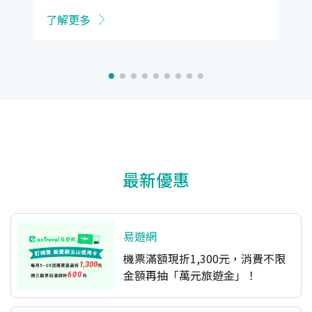
了解更多
最新優惠
易遊網
機票滿額現折1,300元，消費不限
金額再抽「萬元旅遊金」！