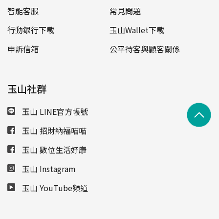
智能客服
常見問題
行動銀行下載
玉山Wallet下載
申訴信箱
公平待客與顧客關係
玉山社群
玉山 LINE官方帳號
玉山 招財納福喵喵
玉山 數位生活好康
玉山 Instagram
玉山 YouTube頻道