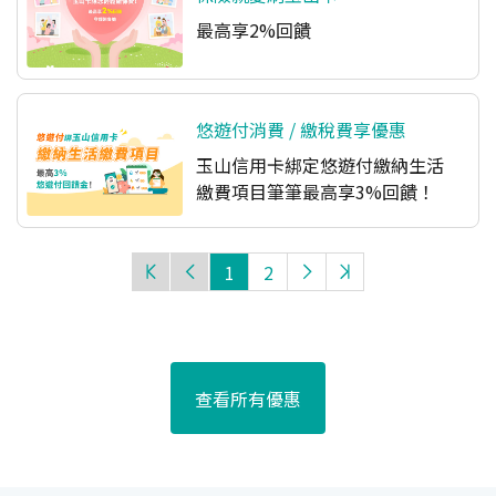
最高享2%回饋
悠遊付消費 / 繳稅費享優惠
玉山信用卡綁定悠遊付繳納生活
繳費項目筆筆最高享3%回饋！
1
2
查看所有優惠