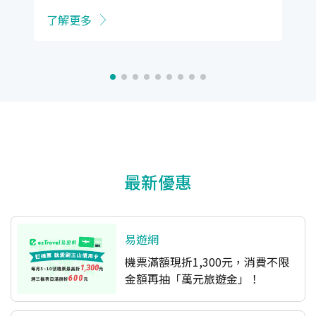
了解更多
最新優惠
易遊網
機票滿額現折1,300元，消費不限
金額再抽「萬元旅遊金」！