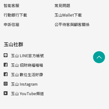
智能客服
常見問題
行動銀行下載
玉山Wallet下載
申訴信箱
公平待客與顧客關係
玉山社群
玉山 LINE官方帳號
玉山 招財納福喵喵
玉山 數位生活好康
玉山 Instagram
玉山 YouTube頻道