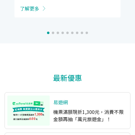
了解更多
最新優惠
易遊網
機票滿額現折1,300元，消費不限
金額再抽「萬元旅遊金」！