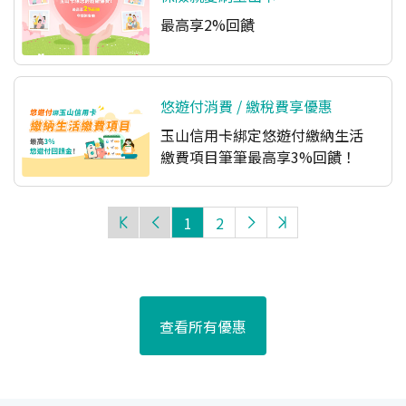
最高享2%回饋
悠遊付消費 / 繳稅費享優惠
玉山信用卡綁定悠遊付繳納生活
繳費項目筆筆最高享3%回饋！
1
2
查看所有優惠