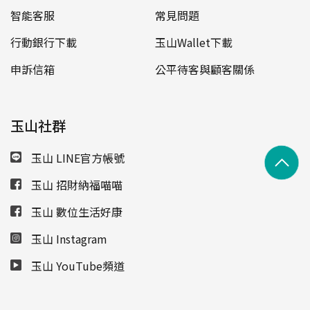
智能客服
常見問題
行動銀行下載
玉山Wallet下載
申訴信箱
公平待客與顧客關係
玉山社群
玉山 LINE官方帳號
玉山 招財納福喵喵
玉山 數位生活好康
玉山 Instagram
玉山 YouTube頻道