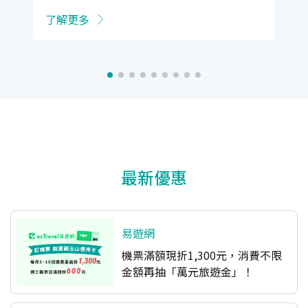
了解更多
最新優惠
易遊網
機票滿額現折1,300元，消費不限
金額再抽「萬元旅遊金」！