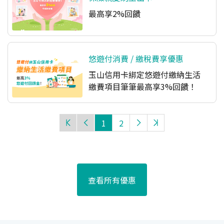
最高享2%回饋
悠遊付消費 / 繳稅費享優惠
玉山信用卡綁定悠遊付繳納生活
繳費項目筆筆最高享3%回饋！
1
2
查看所有優惠