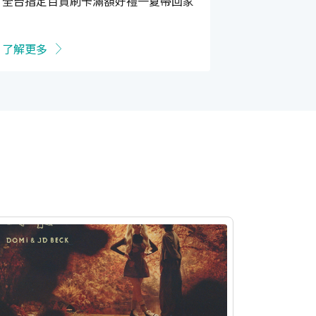
全台指定百貨刷卡滿額好禮一夏帶回家
限！
了解更多
了解更多