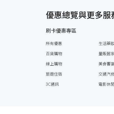
優惠總覽與更多服
刷卡優惠專區
所有優惠
生活藥
百貨購物
量販居
線上購物
美食饗
旅遊住宿
交通汽
3C通訊
電影休