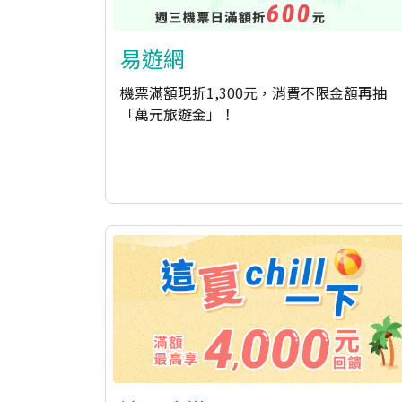
易遊網
機票滿額現折1,300元，消費不限金額再抽
「萬元旅遊金」！