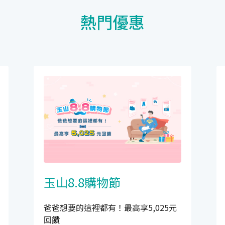
熱門優惠
玉山8.8購物節
爸爸想要的這裡都有！最高享5,025元
回饋