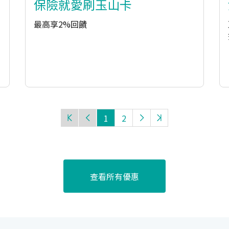
保險就愛刷玉山卡
最高享2%回饋
1
2
查看所有優惠