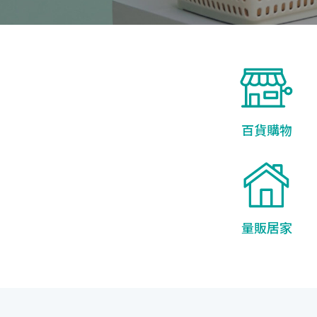
百貨購物
量販居家