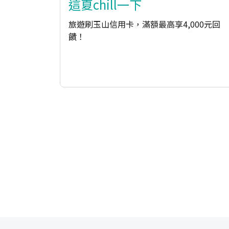
這夏chill一下
旅遊刷玉山信用卡，滿額最高享4,000元回
饋！