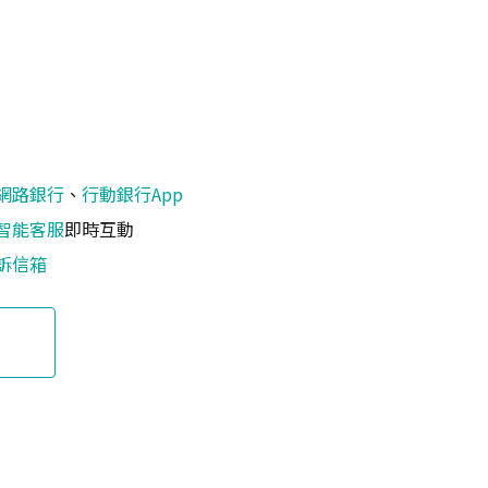
網路銀行
、
行動銀行App
智能客服
即時互動
訴信箱