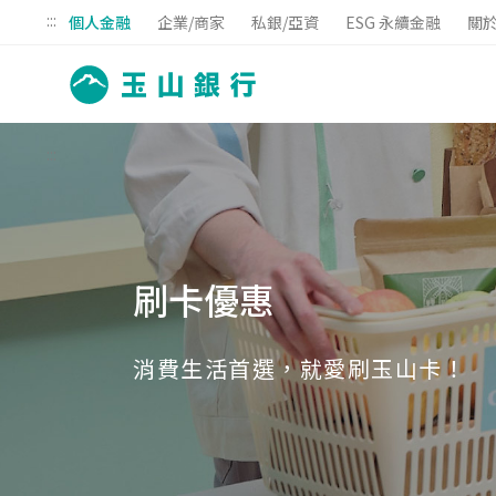
:::
個人金融
企業/商家
私銀/亞資
ESG 永續金融
關
:::
刷卡優惠
消費生活首選，就愛刷玉山卡！