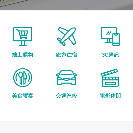
線上購物
旅遊住宿
3C通訊
美食饗宴
交通汽修
電影休閒