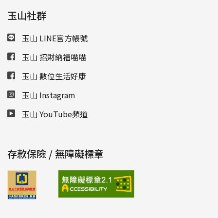
玉山社群
玉山 LINE官方帳號
玉山 招財納福喵喵
玉山 數位生活好康
玉山 Instagram
玉山 YouTube頻道
存款保險 / 無障礙標章