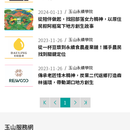
2024-01-13
/
玉山永續學院
從陪伴做起，找回部落女力精神，以原住
民粽阿粨寫下地方創生故事
2023-11-26
/
玉山永續學院
從一杯豆漿到永續食農產業鏈！攜手農民
找到關鍵定位
2023-11-26
/
玉山永續學院
傳承老匠惜木精神，炭業二代返鄉打造森
林循環，帶動湖口地方創生
1
玉山服務網