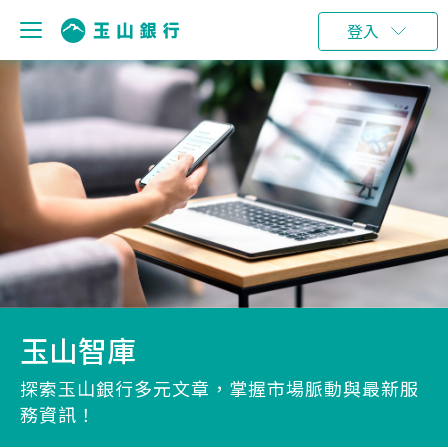
登入
玉山智庫
探索玉山銀行多元文章，掌握市場脈動與最新服
務資訊！