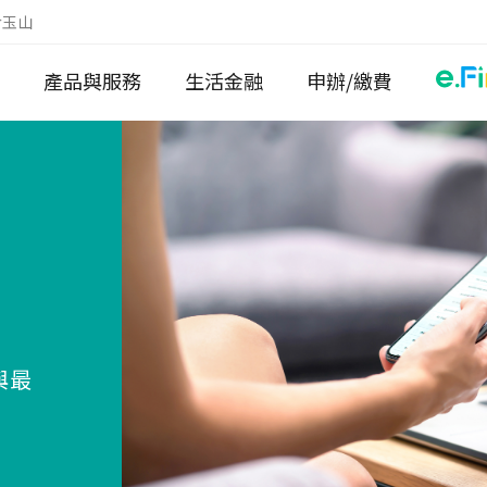
於玉山
產品與服務
生活金融
申辦/繳費
與最