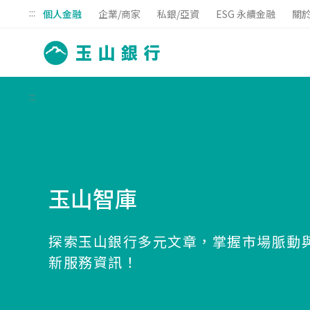
:::
個人金融
企業/商家
私銀/亞資
ESG 永續金融
關
:::
玉山智庫
探索玉山銀行多元文章，掌握市場脈動
新服務資訊！