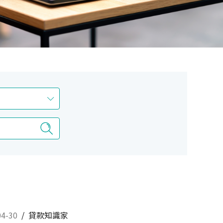
04-30
/
貸款知識家