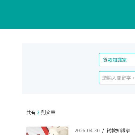
共有
3
則文章
2026-04-30
/
貸款知識家