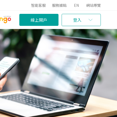
智能客服
服務據點
EN
網站導覽
線上開戶
登入