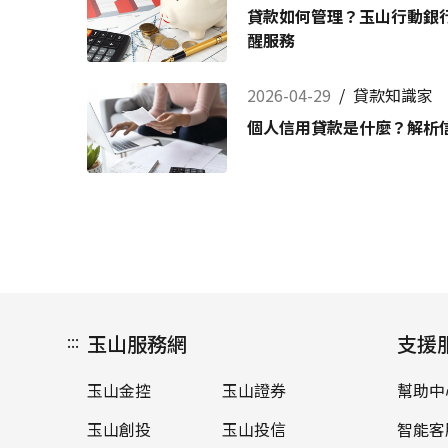
貸款如何管理？玉山行動銀行
醒服務
2026-04-29
/
貸款知識家
個人信用貸款是什麼？解析
:::
玉山服務網
支援
玉山金控
玉山證券
幫助中
玉山創投
玉山投信
智能客